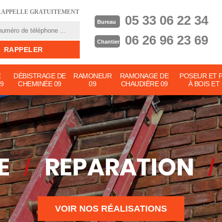
RAPPELLE GRATUITEMENT
05 33 06 22 34
Bureau
06 26 96 23 69
Chantier
E
DÉBISTRAGE DE
RAMONEUR
RAMONAGE DE
POSEUR ET 
9
CHEMINÉE 09
09
CHAUDIÈRE 09
À BOIS ET
VOIR NOS RÉALISATIONS