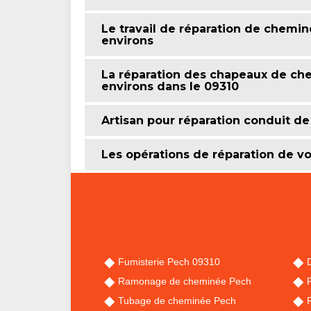
Le travail de réparation de chemin
environs
La réparation des chapeaux de che
environs dans le 09310
Artisan pour réparation conduit d
Les opérations de réparation de v
Fumisterie Pech 09310
Ramonage de cheminée Pech
Tubage de cheminée Pech