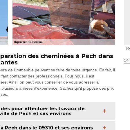
R
éparation des cheminées à Pech dans
14
nantes
ure de l'immeuble peuvent se faire de toute urgence. En fait, il
 faut contacter des professionnels. Pour nous, il est
ère. Ainsi, on peut vous conseiller de vous adresser à
 plusieurs années d'expérience. Sachez qu'il propose des prix
rses.
des pour effectuer les travaux de
ille de Pech et ses environs
 à Pech dans le 09310 et ses environs