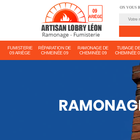
ON VOUS 
FUMISTERIE
RÉPARATION DE
RAMONAGE DE
TUBAGE D
09 ARIÈGE
CHMEINÉE 09
CHEMINÉE 09
CHEMINÉE 0