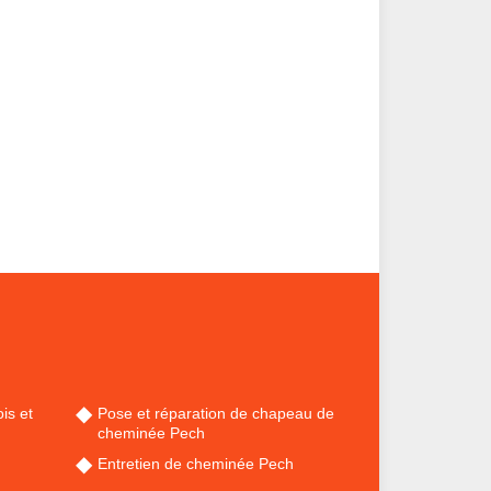
is et
Pose et réparation de chapeau de
cheminée Pech
Entretien de cheminée Pech