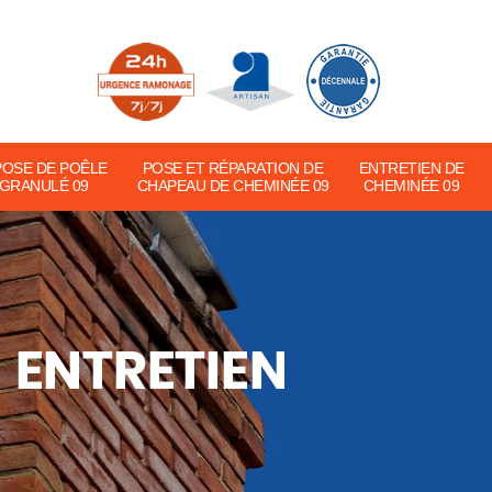
POSE DE POÊLE
POSE ET RÉPARATION DE
ENTRETIEN DE
 GRANULÉ 09
CHAPEAU DE CHEMINÉE 09
CHEMINÉE 09