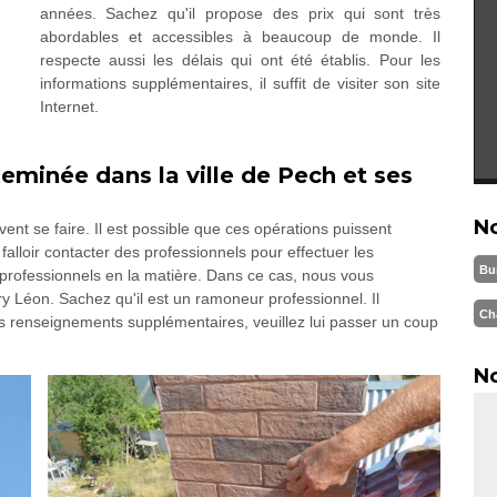
années. Sachez qu'il propose des prix qui sont très
abordables et accessibles à beaucoup de monde. Il
respecte aussi les délais qui ont été établis. Pour les
informations supplémentaires, il suffit de visiter son site
Internet.
heminée dans la ville de Pech et ses
N
nt se faire. Il est possible que ces opérations puissent
falloir contacter des professionnels pour effectuer les
Bu
es professionnels en la matière. Dans ce cas, nous vous
 Léon. Sachez qu'il est un ramoneur professionnel. Il
Ch
 les renseignements supplémentaires, veuillez lui passer un coup
No