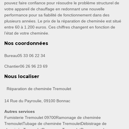
pouvez faire confiance pour résoudre le problème structurel de
votre appareil de chauffage en redonnant une nouvelle
performance pour sa fiabilité de fonctionnement dans des
plusieurs années. Le prix de la réparation de cheminée est situé
entre 60 à 1.200 euros. Ces chiffres changent en fonction de
l’état de votre cheminée.
Nos coordonnées
Bureau
05 33 06 22 34
Chantier
06 26 96 23 69
Nous localiser
Réparation de cheminée Tremoulet
14 Rue du Payroulie, 09100 Bonnac
Autres services
Fumisterie Tremoulet 09700
Ramonage de cheminée
Tremoulet
Tubage de cheminée Tremoulet
Débistrage de