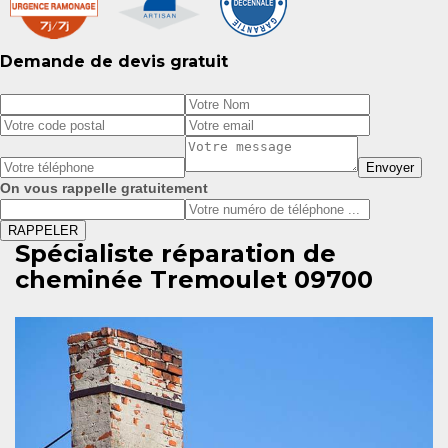
Demande de devis gratuit
On vous rappelle gratuitement
Spécialiste réparation de
cheminée Tremoulet 09700