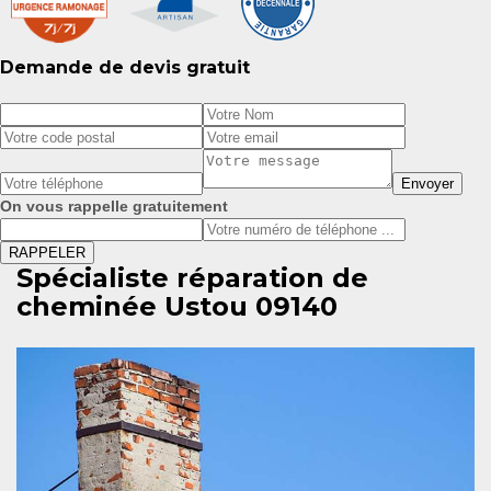
Demande de devis gratuit
On vous rappelle gratuitement
Spécialiste réparation de
cheminée Ustou 09140