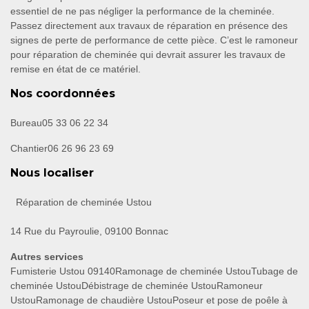
essentiel de ne pas négliger la performance de la cheminée.
Passez directement aux travaux de réparation en présence des
signes de perte de performance de cette pièce. C’est le ramoneur
pour réparation de cheminée qui devrait assurer les travaux de
remise en état de ce matériel.
Nos coordonnées
Bureau
05 33 06 22 34
Chantier
06 26 96 23 69
Nous localiser
Réparation de cheminée Ustou
14 Rue du Payroulie, 09100 Bonnac
Autres services
Fumisterie Ustou 09140
Ramonage de cheminée Ustou
Tubage de
cheminée Ustou
Débistrage de cheminée Ustou
Ramoneur
Ustou
Ramonage de chaudière Ustou
Poseur et pose de poêle à