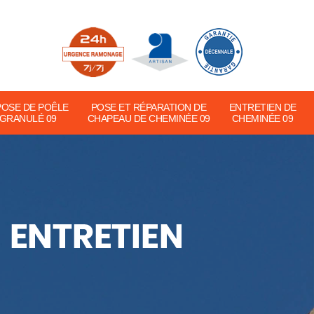
POSE DE POÊLE
POSE ET RÉPARATION DE
ENTRETIEN DE
 GRANULÉ 09
CHAPEAU DE CHEMINÉE 09
CHEMINÉE 09