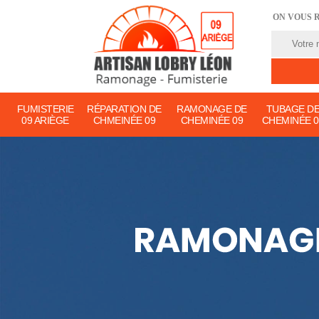
ON VOUS 
FUMISTERIE
RÉPARATION DE
RAMONAGE DE
TUBAGE D
09 ARIÈGE
CHMEINÉE 09
CHEMINÉE 09
CHEMINÉE 0