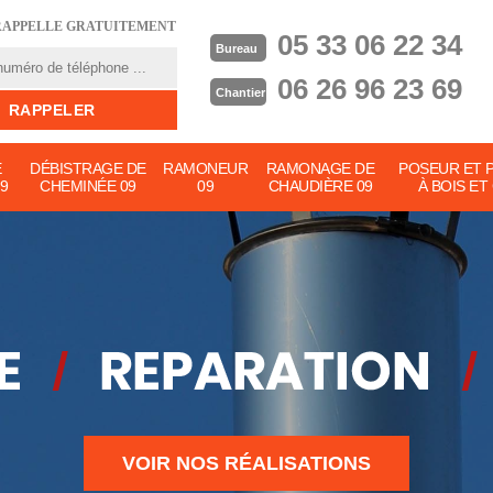
RAPPELLE GRATUITEMENT
05 33 06 22 34
Bureau
06 26 96 23 69
Chantier
E
DÉBISTRAGE DE
RAMONEUR
RAMONAGE DE
POSEUR ET 
9
CHEMINÉE 09
09
CHAUDIÈRE 09
À BOIS ET
VOIR NOS RÉALISATIONS