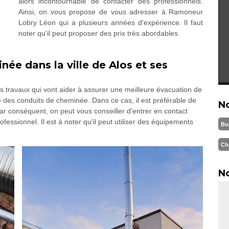
alors incontournable de contacter des professionnels.
Ainsi, on vous propose de vous adresser à Ramoneur
Lobry Léon qui a plusieurs années d'expérience. Il faut
noter qu'il peut proposer des prix très abordables.
ée dans la ville de Alos et ses
s travaux qui vont aider à assurer une meilleure évacuation de
ce des conduits de cheminée. Dans ce cas, il est préférable de
N
ar conséquent, on peut vous conseiller d'entrer en contact
ssionnel. Il est à noter qu'il peut utiliser des équipements
Bu
Ch
No