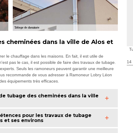
s cheminées dans la ville de Alos et
T
 le chauffage dans les maisons. En fait, il est utile de
14
'est pas le cas, il est possible de faire des travaux de tubage.
es experts. Seuls les ramoneurs peuvent garantir une meilleure
 on vous recommande de vous adresser à Ramoneur Lobry Léon
i des équipements très efficaces.
 de tubage des cheminées dans la ville
tences pour les travaux de tubage
s et ses environs