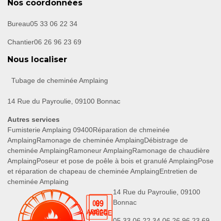
Nos coordonnées
Bureau
05 33 06 22 34
Chantier
06 26 96 23 69
Nous localiser
Tubage de cheminée Amplaing
14 Rue du Payroulie, 09100 Bonnac
Autres services
Fumisterie Amplaing 09400
Réparation de chmeinée
Amplaing
Ramonage de cheminée Amplaing
Débistrage de
cheminée Amplaing
Ramoneur Amplaing
Ramonage de chaudière
Amplaing
Poseur et pose de poêle à bois et granulé Amplaing
Pose
et réparation de chapeau de cheminée Amplaing
Entretien de
cheminée Amplaing
14 Rue du Payroulie, 09100
Bonnac
05 33 06 22 34
06 26 96 23 69