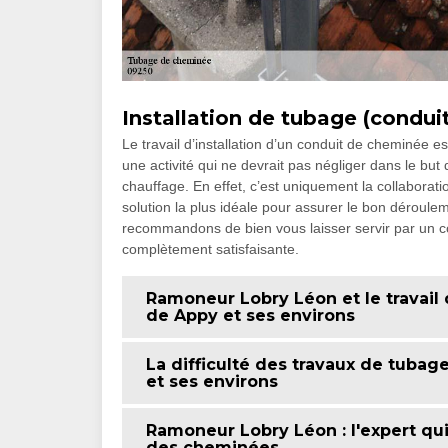
Installation de tubage (condui
Le travail d’installation d’un conduit de cheminée est
une activité qui ne devrait pas négliger dans le but 
chauffage. En effet, c’est uniquement la collaborati
solution la plus idéale pour assurer le bon déroulem
recommandons de bien vous laisser servir par un cou
complètement satisfaisante.
Ramoneur Lobry Léon et le travail
de Appy et ses environs
La difficulté des travaux de tubag
et ses environs
Ramoneur Lobry Léon : l'expert qui
des cheminées