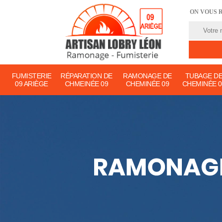
ON VOUS 
FUMISTERIE
RÉPARATION DE
RAMONAGE DE
TUBAGE D
09 ARIÈGE
CHMEINÉE 09
CHEMINÉE 09
CHEMINÉE 0