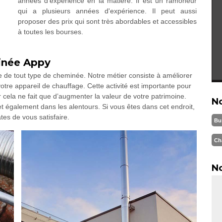
années d'expérience en la matière. Il est un ramoneur
qui a plusieurs années d'expérience. Il peut aussi
proposer des prix qui sont très abordables et accessibles
à toutes les bourses.
inée Appy
de tout type de cheminée. Notre métier consiste à améliorer
otre appareil de chauffage. Cette activité est importante pour
 cela ne fait que d’augmenter la valeur de votre patrimoine.
N
t également dans les alentours. Si vous êtes dans cet endroit,
es de vous satisfaire.
Bu
Ch
No