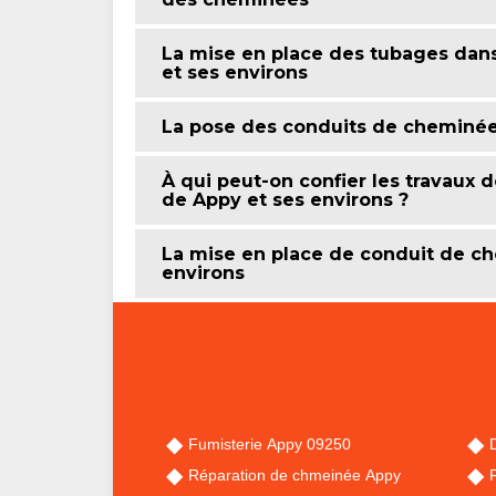
La mise en place des tubages dans
et ses environs
La pose des conduits de cheminée 
À qui peut-on confier les travaux 
de Appy et ses environs ?
La mise en place de conduit de ch
environs
Fumisterie Appy 09250
Réparation de chmeinée Appy