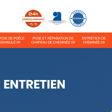
POSE DE POÊLE
POSE ET RÉPARATION DE
ENTRETIEN DE
 GRANULÉ 09
CHAPEAU DE CHEMINÉE 09
CHEMINÉE 09