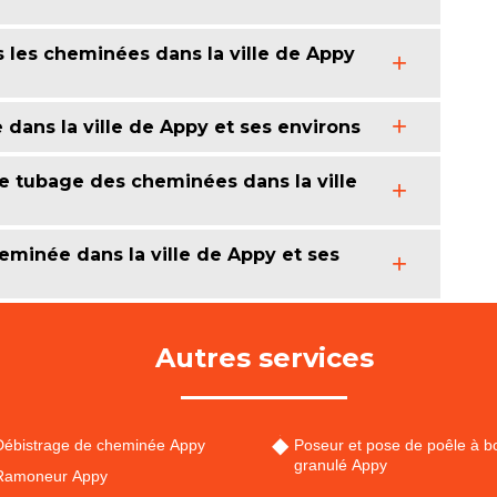
 les cheminées dans la ville de Appy
dans la ville de Appy et ses environs
de tubage des cheminées dans la ville
eminée dans la ville de Appy et ses
Autres services
Débistrage de cheminée Appy
Poseur et pose de poêle à bo
granulé Appy
Ramoneur Appy