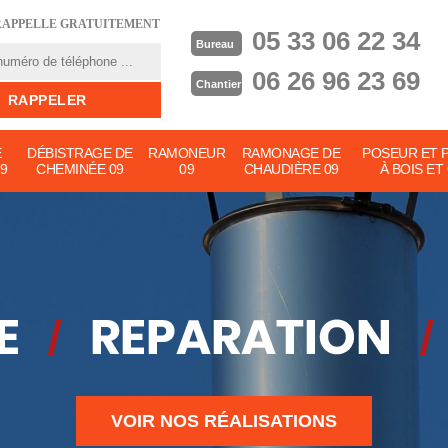
RAPPELLE GRATUITEMENT
05 33 06 22 34
Bureau
06 26 96 23 69
Chantier
E
DÉBISTRAGE DE
RAMONEUR
RAMONAGE DE
POSEUR ET 
9
CHEMINÉE 09
09
CHAUDIÈRE 09
À BOIS ET
VOIR NOS RÉALISATIONS