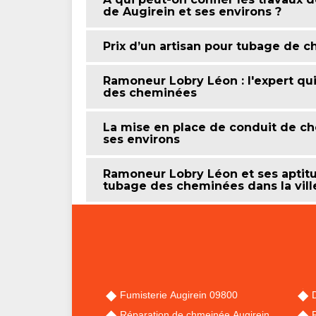
de Augirein et ses environs ?
Prix d’un artisan pour tubage de 
Ramoneur Lobry Léon : l'expert qui
des cheminées
La mise en place de conduit de che
ses environs
Ramoneur Lobry Léon et ses aptitu
tubage des cheminées dans la vill
Fumisterie Augirein 09800
Réparation de chmeinée Augirein