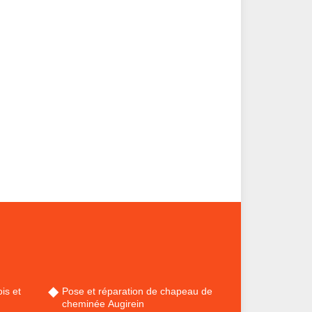
is et
Pose et réparation de chapeau de
cheminée Augirein