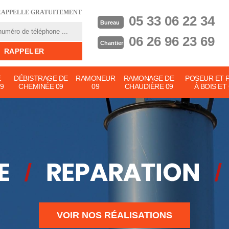
RAPPELLE GRATUITEMENT
05 33 06 22 34
Bureau
06 26 96 23 69
Chantier
E
DÉBISTRAGE DE
RAMONEUR
RAMONAGE DE
POSEUR ET 
9
CHEMINÉE 09
09
CHAUDIÈRE 09
À BOIS ET
VOIR NOS RÉALISATIONS