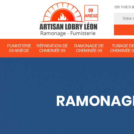
ON VOUS 
FUMISTERIE
RÉPARATION DE
RAMONAGE DE
TUBAGE D
09 ARIÈGE
CHMEINÉE 09
CHEMINÉE 09
CHEMINÉE 0