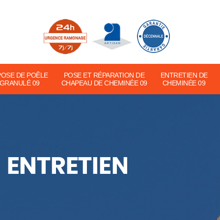
POSE DE POÊLE
POSE ET RÉPARATION DE
ENTRETIEN DE
 GRANULÉ 09
CHAPEAU DE CHEMINÉE 09
CHEMINÉE 09