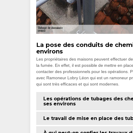
La pose des conduits de chemin
environs
Les propriétaires des maisons peuvent effectuer de
la fumée. En effet, il est possible de mettre en pla
contacter des professionnels pour les opérations. P
avec Ramoneur Lobry Léon qui est un ramoneur profe
qui sont très efficaces et qui sont modernes.
Les opérations de tubages des che
ses environs
Le travail de mise en place des t
À qui peut-on confier les travaux 