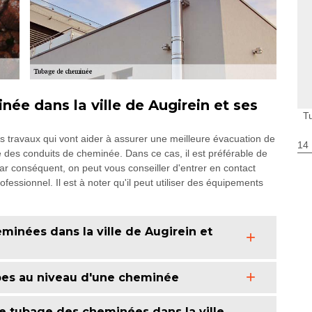
ée dans la ville de Augirein et ses
T
s travaux qui vont aider à assurer une meilleure évacuation de
14
ce des conduits de cheminée. Dans ce cas, il est préférable de
ar conséquent, on peut vous conseiller d'entrer en contact
ssionnel. Il est à noter qu'il peut utiliser des équipements
minées dans la ville de Augirein et
ubes au niveau d'une cheminée
de tubage des cheminées dans la ville