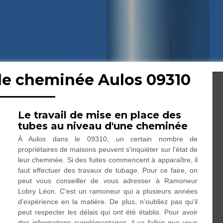
de cheminée Aulos 09310
Le travail de mise en place des
tubes au niveau d'une cheminée
À Aulos dans le 09310, un certain nombre de
propriétaires de maisons peuvent s'inquiéter sur l'état de
leur cheminée. Si des fuites commencent à apparaître, il
faut effectuer des travaux de tubage. Pour ce faire, on
peut vous conseiller de vous adresser à Ramoneur
Lobry Léon. C'est un ramoneur qui a plusieurs années
d'expérience en la matière. De plus, n'oubliez pas qu'il
peut respecter les délais qui ont été établis. Pour avoir
des informations supplémentaires, il va falloir que vous