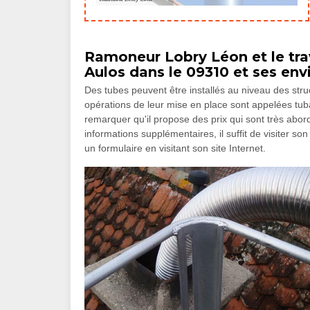
Ramoneur Lobry Léon et le tra
Aulos dans le 09310 et ses env
Des tubes peuvent être installés au niveau des struc
opérations de leur mise en place sont appelées tuba
remarquer qu'il propose des prix qui sont très abor
informations supplémentaires, il suffit de visiter so
un formulaire en visitant son site Internet.