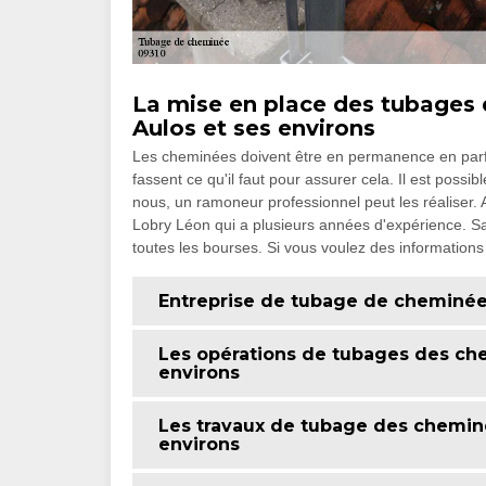
La mise en place des tubages d
Aulos et ses environs
Les cheminées doivent être en permanence en parfai
fassent ce qu'il faut pour assurer cela. Il est poss
nous, un ramoneur professionnel peut les réaliser.
Lobry Léon qui a plusieurs années d'expérience. Sa
toutes les bourses. Si vous voulez des informations s
Entreprise de tubage de cheminée
Les opérations de tubages des che
environs
Les travaux de tubage des cheminé
environs