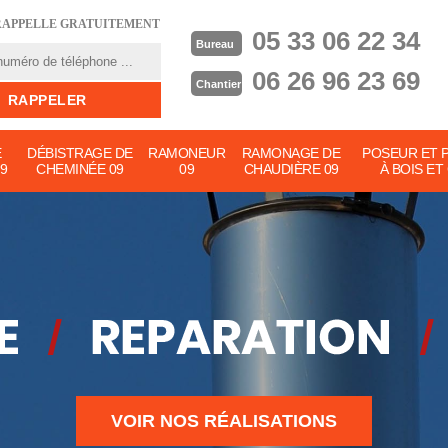
RAPPELLE GRATUITEMENT
05 33 06 22 34
Bureau
06 26 96 23 69
Chantier
E
DÉBISTRAGE DE
RAMONEUR
RAMONAGE DE
POSEUR ET 
9
CHEMINÉE 09
09
CHAUDIÈRE 09
À BOIS ET
VOIR NOS RÉALISATIONS