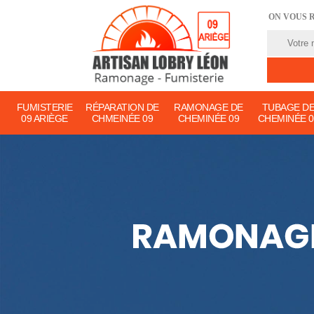
ON VOUS 
FUMISTERIE
RÉPARATION DE
RAMONAGE DE
TUBAGE D
09 ARIÈGE
CHMEINÉE 09
CHEMINÉE 09
CHEMINÉE 0