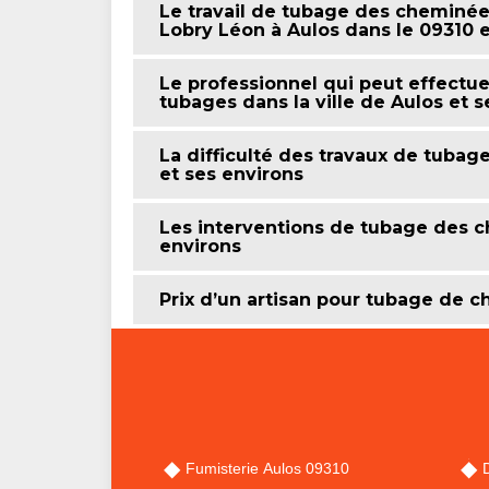
Le travail de tubage des cheminé
Lobry Léon à Aulos dans le 09310 et
Le professionnel qui peut effectue
tubages dans la ville de Aulos et 
La difficulté des travaux de tubag
et ses environs
Les interventions de tubage des ch
environs
Prix d’un artisan pour tubage de 
Fumisterie Aulos 09310