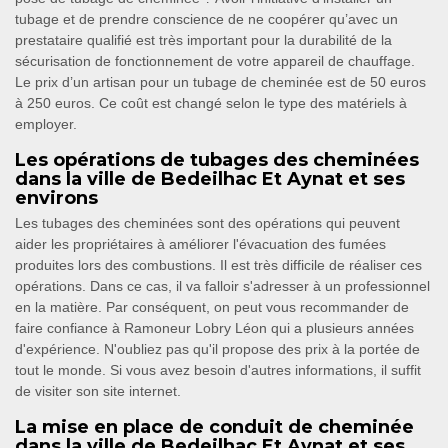
tubage et de prendre conscience de ne coopérer qu’avec un
prestataire qualifié est très important pour la durabilité de la
sécurisation de fonctionnement de votre appareil de chauffage.
Le prix d’un artisan pour un tubage de cheminée est de 50 euros
à 250 euros. Ce coût est changé selon le type des matériels à
employer.
Les opérations de tubages des cheminées
dans la ville de Bedeilhac Et Aynat et ses
environs
Les tubages des cheminées sont des opérations qui peuvent
aider les propriétaires à améliorer l'évacuation des fumées
produites lors des combustions. Il est très difficile de réaliser ces
opérations. Dans ce cas, il va falloir s'adresser à un professionnel
en la matière. Par conséquent, on peut vous recommander de
faire confiance à Ramoneur Lobry Léon qui a plusieurs années
d'expérience. N'oubliez pas qu'il propose des prix à la portée de
tout le monde. Si vous avez besoin d'autres informations, il suffit
de visiter son site internet.
La mise en place de conduit de cheminée
dans la ville de Bedeilhac Et Aynat et ses