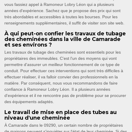
vous fassiez appel à Ramoneur Lobry Léon qui a plusieurs
années d'expérience. Sachez que je propose des prix qui sont
très abordables et accessibles à toutes les bourses. Pour les
renseignements supplémentaires, il suffit de visiter son site web.
À qui peut-on confier les travaux de tubage
des cheminées dans la ville de Camarade
et ses environs ?
Les travaux de tubage des cheminées sont essentiels pour les
propriétaires des immeubles. C'est l'un des moyens qui vont
permettre d'assurer un meilleur fonctionnement de ce type de
conduit. Pour effectuer ces interventions qui sont très difficiles à
effectuer réaliser, il va falloir convier des professionnels en la
matière. Par conséquent, nous vous recommandons de faire
confiance à Ramoneur Lobry Léon. Il a plusieurs années
d'expérience et il ne rencontre pas de problème pour se procurer
des équipements adaptés.
Le travail de mise en place des tubes au
niveau d'une cheminée
À Camarade dans le 09290, un certain nombre de propriétaires
de maisons peuvent s'inquiéter sur l'état de leur cheminée. Si des