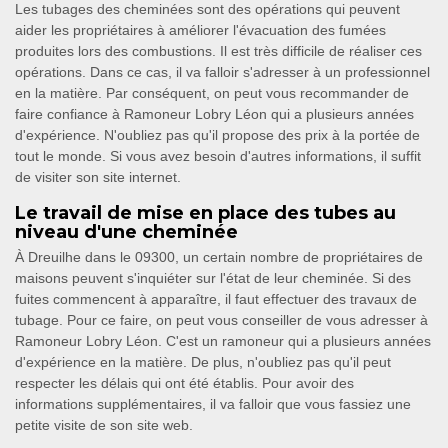
Les tubages des cheminées sont des opérations qui peuvent
aider les propriétaires à améliorer l'évacuation des fumées
produites lors des combustions. Il est très difficile de réaliser ces
opérations. Dans ce cas, il va falloir s'adresser à un professionnel
en la matière. Par conséquent, on peut vous recommander de
faire confiance à Ramoneur Lobry Léon qui a plusieurs années
d'expérience. N'oubliez pas qu'il propose des prix à la portée de
tout le monde. Si vous avez besoin d'autres informations, il suffit
de visiter son site internet.
Le travail de mise en place des tubes au
niveau d'une cheminée
À Dreuilhe dans le 09300, un certain nombre de propriétaires de
maisons peuvent s'inquiéter sur l'état de leur cheminée. Si des
fuites commencent à apparaître, il faut effectuer des travaux de
tubage. Pour ce faire, on peut vous conseiller de vous adresser à
Ramoneur Lobry Léon. C'est un ramoneur qui a plusieurs années
d'expérience en la matière. De plus, n'oubliez pas qu'il peut
respecter les délais qui ont été établis. Pour avoir des
informations supplémentaires, il va falloir que vous fassiez une
petite visite de son site web.