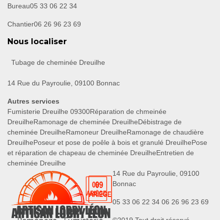
Bureau
05 33 06 22 34
Chantier
06 26 96 23 69
Nous localiser
Tubage de cheminée Dreuilhe
14 Rue du Payroulie, 09100 Bonnac
Autres services
Fumisterie Dreuilhe 09300
Réparation de chmeinée
Dreuilhe
Ramonage de cheminée Dreuilhe
Débistrage de
cheminée Dreuilhe
Ramoneur Dreuilhe
Ramonage de chaudière
Dreuilhe
Poseur et pose de poêle à bois et granulé Dreuilhe
Pose
et réparation de chapeau de cheminée Dreuilhe
Entretien de
cheminée Dreuilhe
14 Rue du Payroulie, 09100
Bonnac
05 33 06 22 34
06 26 96 23 69