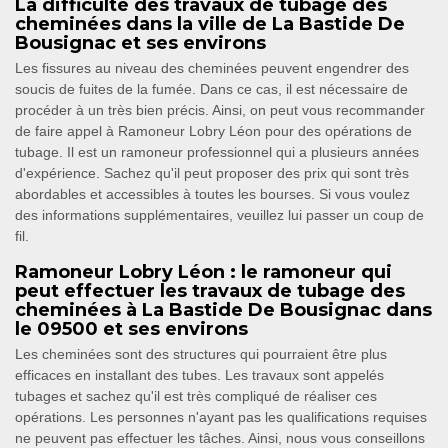
La difficulté des travaux de tubage des
cheminées dans la ville de La Bastide De
Bousignac et ses environs
Les fissures au niveau des cheminées peuvent engendrer des
soucis de fuites de la fumée. Dans ce cas, il est nécessaire de
procéder à un très bien précis. Ainsi, on peut vous recommander
de faire appel à Ramoneur Lobry Léon pour des opérations de
tubage. Il est un ramoneur professionnel qui a plusieurs années
d'expérience. Sachez qu'il peut proposer des prix qui sont très
abordables et accessibles à toutes les bourses. Si vous voulez
des informations supplémentaires, veuillez lui passer un coup de
fil.
Ramoneur Lobry Léon : le ramoneur qui
peut effectuer les travaux de tubage des
cheminées à La Bastide De Bousignac dans
le 09500 et ses environs
Les cheminées sont des structures qui pourraient être plus
efficaces en installant des tubes. Les travaux sont appelés
tubages et sachez qu'il est très compliqué de réaliser ces
opérations. Les personnes n'ayant pas les qualifications requises
ne peuvent pas effectuer les tâches. Ainsi, nous vous conseillons