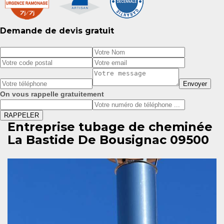
Demande de devis gratuit
On vous rappelle gratuitement
Entreprise tubage de cheminée
La Bastide De Bousignac 09500