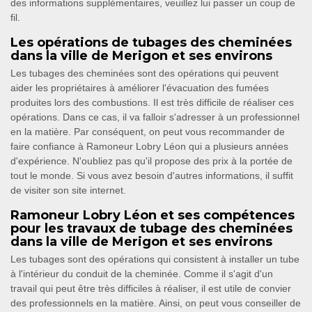
des informations supplémentaires, veuillez lui passer un coup de
fil.
Les opérations de tubages des cheminées
dans la ville de Merigon et ses environs
Les tubages des cheminées sont des opérations qui peuvent
aider les propriétaires à améliorer l'évacuation des fumées
produites lors des combustions. Il est très difficile de réaliser ces
opérations. Dans ce cas, il va falloir s'adresser à un professionnel
en la matière. Par conséquent, on peut vous recommander de
faire confiance à Ramoneur Lobry Léon qui a plusieurs années
d'expérience. N'oubliez pas qu'il propose des prix à la portée de
tout le monde. Si vous avez besoin d'autres informations, il suffit
de visiter son site internet.
Ramoneur Lobry Léon et ses compétences
pour les travaux de tubage des cheminées
dans la ville de Merigon et ses environs
Les tubages sont des opérations qui consistent à installer un tube
à l'intérieur du conduit de la cheminée. Comme il s'agit d'un
travail qui peut être très difficiles à réaliser, il est utile de convier
des professionnels en la matière. Ainsi, on peut vous conseiller de