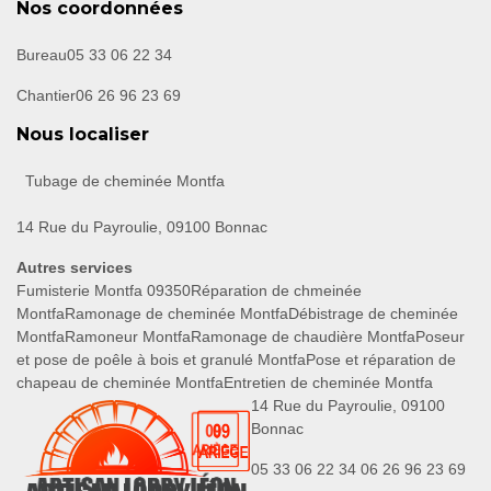
Nos coordonnées
Bureau
05 33 06 22 34
Chantier
06 26 96 23 69
Nous localiser
Tubage de cheminée Montfa
14 Rue du Payroulie, 09100 Bonnac
Autres services
Fumisterie Montfa 09350
Réparation de chmeinée
Montfa
Ramonage de cheminée Montfa
Débistrage de cheminée
Montfa
Ramoneur Montfa
Ramonage de chaudière Montfa
Poseur
et pose de poêle à bois et granulé Montfa
Pose et réparation de
chapeau de cheminée Montfa
Entretien de cheminée Montfa
14 Rue du Payroulie, 09100
Bonnac
05 33 06 22 34
06 26 96 23 69