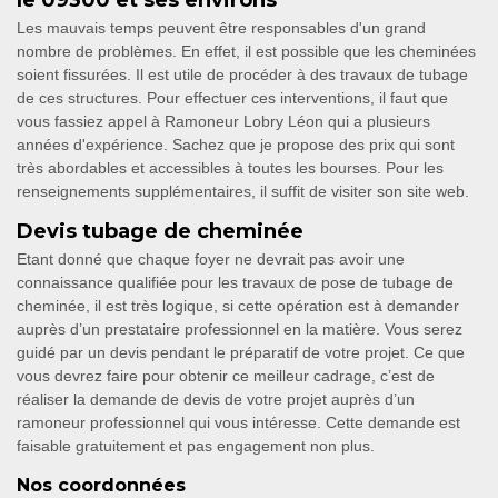
le 09300 et ses environs
Les mauvais temps peuvent être responsables d'un grand
nombre de problèmes. En effet, il est possible que les cheminées
soient fissurées. Il est utile de procéder à des travaux de tubage
de ces structures. Pour effectuer ces interventions, il faut que
vous fassiez appel à Ramoneur Lobry Léon qui a plusieurs
années d'expérience. Sachez que je propose des prix qui sont
très abordables et accessibles à toutes les bourses. Pour les
renseignements supplémentaires, il suffit de visiter son site web.
Devis tubage de cheminée
Etant donné que chaque foyer ne devrait pas avoir une
connaissance qualifiée pour les travaux de pose de tubage de
cheminée, il est très logique, si cette opération est à demander
auprès d’un prestataire professionnel en la matière. Vous serez
guidé par un devis pendant le préparatif de votre projet. Ce que
vous devrez faire pour obtenir ce meilleur cadrage, c’est de
réaliser la demande de devis de votre projet auprès d’un
ramoneur professionnel qui vous intéresse. Cette demande est
faisable gratuitement et pas engagement non plus.
Nos coordonnées