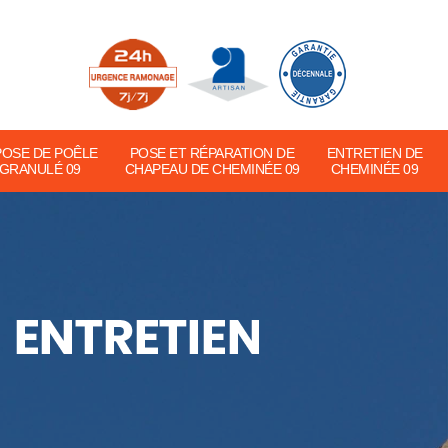
POSE DE POÊLE
POSE ET RÉPARATION DE
ENTRETIEN DE
 GRANULÉ 09
CHAPEAU DE CHEMINÉE 09
CHEMINÉE 09