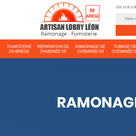
ON VOUS 
FUMISTERIE
RÉPARATION DE
RAMONAGE DE
TUBAGE D
09 ARIÈGE
CHMEINÉE 09
CHEMINÉE 09
CHEMINÉE 0