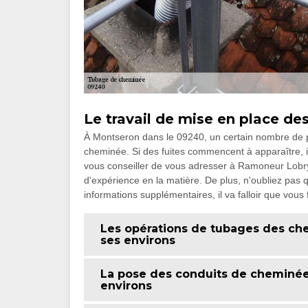
Le travail de mise en place d
À Montseron dans le 09240, un certain nombre de pr
cheminée. Si des fuites commencent à apparaître, il
vous conseiller de vous adresser à Ramoneur Lobr
d'expérience en la matière. De plus, n'oubliez pas qu
informations supplémentaires, il va falloir que vous 
Les opérations de tubages des che
ses environs
La pose des conduits de cheminée 
environs