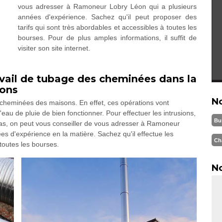
vous adresser à Ramoneur Lobry Léon qui a plusieurs
années d'expérience. Sachez qu'il peut proposer des
tarifs qui sont très abordables et accessibles à toutes les
bourses. Pour de plus amples informations, il suffit de
visiter son site internet.
vail de tubage des cheminées dans la
rons
N
 cheminées des maisons. En effet, ces opérations vont
eau de pluie de bien fonctionner. Pour effectuer les intrusions,
Bu
 cas, on peut vous conseiller de vous adresser à Ramoneur
es d'expérience en la matière. Sachez qu'il effectue les
Ch
toutes les bourses.
No