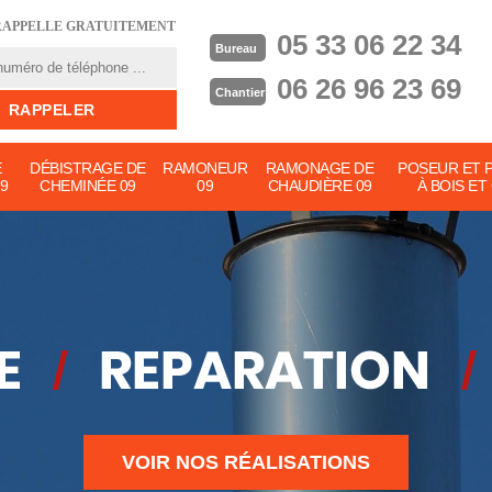
RAPPELLE GRATUITEMENT
05 33 06 22 34
Bureau
06 26 96 23 69
Chantier
E
DÉBISTRAGE DE
RAMONEUR
RAMONAGE DE
POSEUR ET 
9
CHEMINÉE 09
09
CHAUDIÈRE 09
À BOIS ET
VOIR NOS RÉALISATIONS