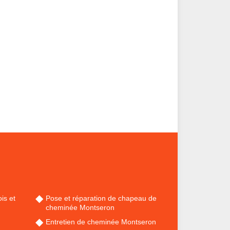
is et
Pose et réparation de chapeau de
cheminée Montseron
Entretien de cheminée Montseron