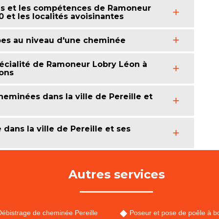
es et les compétences de Ramoneur
 et les localités avoisinantes
ubes au niveau d'une cheminée
écialité de Ramoneur Lobry Léon à
rons
eminées dans la ville de Pereille et
ans la ville de Pereille et ses
Autres services
Débistrage de cheminée Pereille
Poseur et pose de poêle à bo