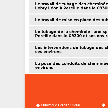
Le travail de tubage des cheminé
Lobry Léon à Pereille dans le 09300
Le travail de mise en place des t
Le tubage de la cheminée : une sp
Pereille dans le 09300 et ses envi
Les interventions de tubage des ch
ses environs
La pose des conduits de cheminée d
environs
Fumisterie Pereille 09300