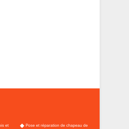
is et
Pose et réparation de chapeau de