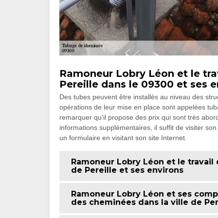
Ramoneur Lobry Léon et le tra
Pereille dans le 09300 et ses 
Des tubes peuvent être installés au niveau des struc
opérations de leur mise en place sont appelées tuba
remarquer qu'il propose des prix qui sont très abor
informations supplémentaires, il suffit de visiter so
un formulaire en visitant son site Internet.
Ramoneur Lobry Léon et le travail
de Pereille et ses environs
Ramoneur Lobry Léon et ses compé
des cheminées dans la ville de Per