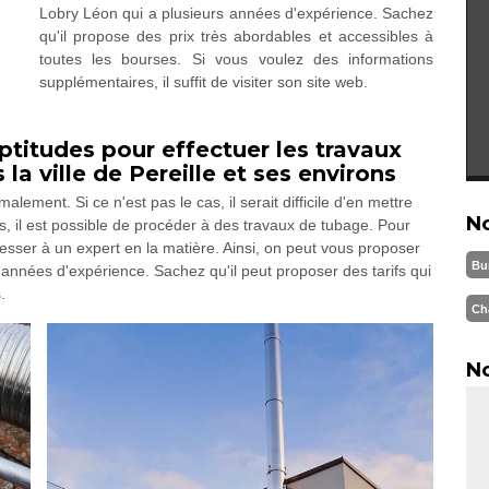
Lobry Léon qui a plusieurs années d'expérience. Sachez
qu'il propose des prix très abordables et accessibles à
toutes les bourses. Si vous voulez des informations
supplémentaires, il suffit de visiter son site web.
titudes pour effectuer les travaux
a ville de Pereille et ses environs
ment. Si ce n'est pas le cas, il serait difficile d'en mettre
N
s, il est possible de procéder à des travaux de tubage. Pour
resser à un expert en la matière. Ainsi, on peut vous proposer
Bu
années d'expérience. Sachez qu'il peut proposer des tarifs qui
.
Ch
No