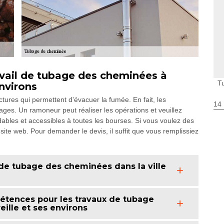
vail de tubage des cheminées à
T
environs
tures qui permettent d'évacuer la fumée. En fait, les
14
ges. Un ramoneur peut réaliser les opérations et veuillez
dables et accessibles à toutes les bourses. Si vous voulez des
n site web. Pour demander le devis, il suffit que vous remplissiez
 de tubage des cheminées dans la ville
tences pour les travaux de tubage
eille et ses environs