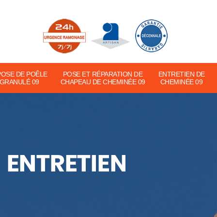
POSE DE POÊLE
POSE ET RÉPARATION DE
ENTRETIEN DE
 GRANULÉ 09
CHAPEAU DE CHEMINÉE 09
CHEMINÉE 09