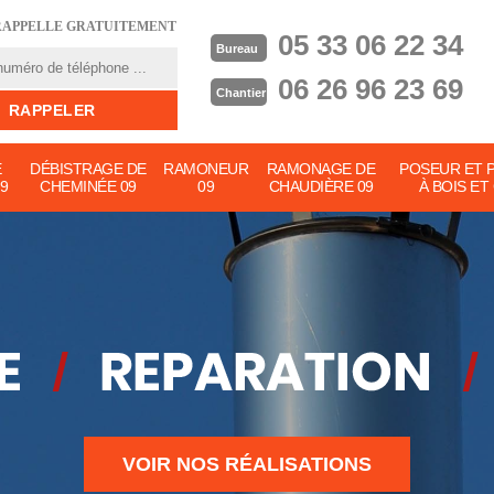
RAPPELLE GRATUITEMENT
05 33 06 22 34
Bureau
06 26 96 23 69
Chantier
E
DÉBISTRAGE DE
RAMONEUR
RAMONAGE DE
POSEUR ET 
9
CHEMINÉE 09
09
CHAUDIÈRE 09
À BOIS ET
VOIR NOS RÉALISATIONS