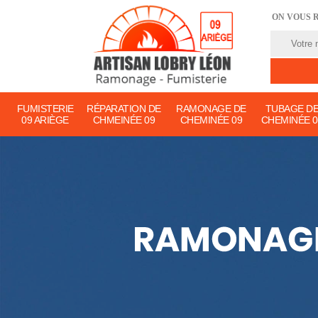
ON VOUS 
FUMISTERIE
RÉPARATION DE
RAMONAGE DE
TUBAGE D
09 ARIÈGE
CHMEINÉE 09
CHEMINÉE 09
CHEMINÉE 0