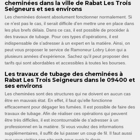
cheminées dans la ville de Rabat Les Trois
Seigneurs et ses environs
Les cheminées doivent absolument fonctionner normalement. Si
ce n'est pas le cas, il serait difficile d'en mettre une en place dans
les plus brefs délais. Dans ce cas, il est possible de procéder à
des travaux de tubage. Pour ces types d'opérations, il est
indispensable de s'adresser à un expert en la matière. Ainsi, on
peut vous proposer le service de Ramoneur Lobry Léon qui a
plusieurs années d'expérience. Sachez qu'il peut proposer des
tarifs qui sont abordables et accessibles à toutes les bourses.
Les travaux de tubage des cheminées à
Rabat Les Trois Seigneurs dans le 09400 et
ses environs
Les cheminées sont des structures qui ne doivent en aucun cas
être en mauvais état. En effet, il faut qu'elle fonctionne
efficacement pour dégager les fumées. Il est possible de faire des
travaux de tubage. Afin de réaliser ces opérations qui peuvent
être très difficiles, il est incontournable de s'adresser à un
professionnel en la matière. Si vous voulez des informations
supplémentaires, il suffit de lui passer un coup de fil. Il faut aussi
que vous visitiez son site web pour avoir le devis.