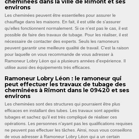
cheminées dans la ville de Rimont et ses
environs
Les cheminées peuvent être essentielles pour assurer le
chauffage dans les maisons. En fait, il est utile de s'assurer
qu'elles fonctionnent normalement. Si ce n'est pas le cas, il est
possible de faire des travaux de tubage. Pour les réaliser, il est
nécessaire de contacter des experts. Seuls les ramoneurs
peuvent garantir une meilleure qualité de travail. C'est la raison
pour laquelle on vous recommande de vous adresser à
Ramoneur Lobry Léon qui a plusieurs années d'expérience. Il
utilise aussi des équipements très efficaces.
Ramoneur Lobry Léon : le ramoneur qui
peut effectuer les travaux de tubage des
cheminées à Rimont dans le 09420 et ses
environs
Les cheminées sont des structures qui pourraient être plus
efficaces en installant des tubes. Les travaux sont appelés
tubages et sachez qu'il est très compliqué de réaliser ces
opérations. Les personnes n'ayant pas les qualifications requises
ne peuvent pas effectuer les tâches. Ainsi, nous vous conseillons
de vous adresser à Ramoneur Lobry Léon qui a un certain