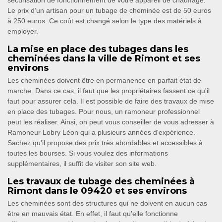
sécurisation de fonctionnement de votre appareil de chauffage.
Le prix d’un artisan pour un tubage de cheminée est de 50 euros
à 250 euros. Ce coût est changé selon le type des matériels à
employer.
La mise en place des tubages dans les
cheminées dans la ville de Rimont et ses
environs
Les cheminées doivent être en permanence en parfait état de
marche. Dans ce cas, il faut que les propriétaires fassent ce qu'il
faut pour assurer cela. Il est possible de faire des travaux de mise
en place des tubages. Pour nous, un ramoneur professionnel
peut les réaliser. Ainsi, on peut vous conseiller de vous adresser à
Ramoneur Lobry Léon qui a plusieurs années d'expérience.
Sachez qu'il propose des prix très abordables et accessibles à
toutes les bourses. Si vous voulez des informations
supplémentaires, il suffit de visiter son site web.
Les travaux de tubage des cheminées à
Rimont dans le 09420 et ses environs
Les cheminées sont des structures qui ne doivent en aucun cas
être en mauvais état. En effet, il faut qu'elle fonctionne