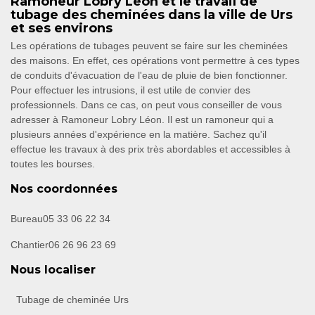
Ramoneur Lobry Léon et le travail de
tubage des cheminées dans la ville de Urs
et ses environs
Les opérations de tubages peuvent se faire sur les cheminées
des maisons. En effet, ces opérations vont permettre à ces types
de conduits d'évacuation de l'eau de pluie de bien fonctionner.
Pour effectuer les intrusions, il est utile de convier des
professionnels. Dans ce cas, on peut vous conseiller de vous
adresser à Ramoneur Lobry Léon. Il est un ramoneur qui a
plusieurs années d'expérience en la matière. Sachez qu'il
effectue les travaux à des prix très abordables et accessibles à
toutes les bourses.
Nos coordonnées
Bureau
05 33 06 22 34
Chantier
06 26 96 23 69
Nous localiser
Tubage de cheminée Urs