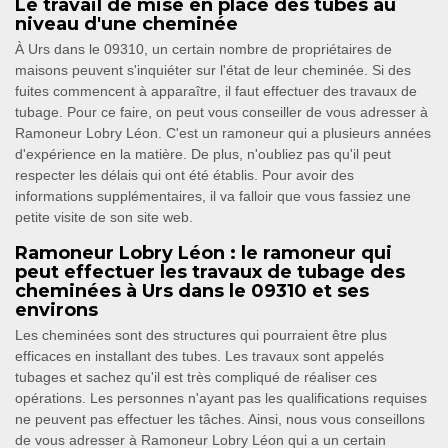
Le travail de mise en place des tubes au
niveau d'une cheminée
À Urs dans le 09310, un certain nombre de propriétaires de
maisons peuvent s'inquiéter sur l'état de leur cheminée. Si des
fuites commencent à apparaître, il faut effectuer des travaux de
tubage. Pour ce faire, on peut vous conseiller de vous adresser à
Ramoneur Lobry Léon. C'est un ramoneur qui a plusieurs années
d'expérience en la matière. De plus, n'oubliez pas qu'il peut
respecter les délais qui ont été établis. Pour avoir des
informations supplémentaires, il va falloir que vous fassiez une
petite visite de son site web.
Ramoneur Lobry Léon : le ramoneur qui
peut effectuer les travaux de tubage des
cheminées à Urs dans le 09310 et ses
environs
Les cheminées sont des structures qui pourraient être plus
efficaces en installant des tubes. Les travaux sont appelés
tubages et sachez qu'il est très compliqué de réaliser ces
opérations. Les personnes n'ayant pas les qualifications requises
ne peuvent pas effectuer les tâches. Ainsi, nous vous conseillons
de vous adresser à Ramoneur Lobry Léon qui a un certain