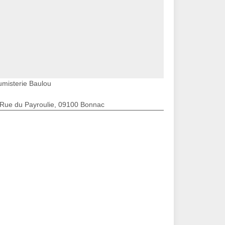
umisterie Baulou
 Rue du Payroulie, 09100 Bonnac