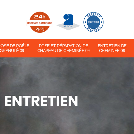
POSE DE POÊLE
POSE ET RÉPARATION DE
ENTRETIEN DE
 GRANULÉ 09
CHAPEAU DE CHEMINÉE 09
CHEMINÉE 09