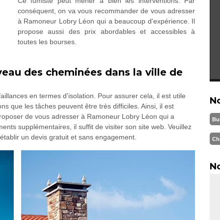
Ce fumiste peut mener à bien les interventions. Par
conséquent, on va vous recommander de vous adresser
à Ramoneur Lobry Léon qui a beaucoup d'expérience. Il
propose aussi des prix abordables et accessibles à
toutes les bourses.
iveau des cheminées dans la ville de
lances en termes d'isolation. Pour assurer cela, il est utile
N
que les tâches peuvent être très difficiles. Ainsi, il est
 proposer de vous adresser à Ramoneur Lobry Léon qui a
Bu
ts supplémentaires, il suffit de visiter son site web. Veuillez
si établir un devis gratuit et sans engagement.
Ch
No