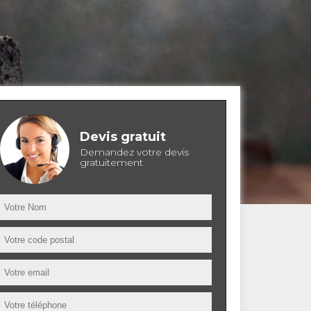
Devis gratuit
Demandez votre devis
gratuitement