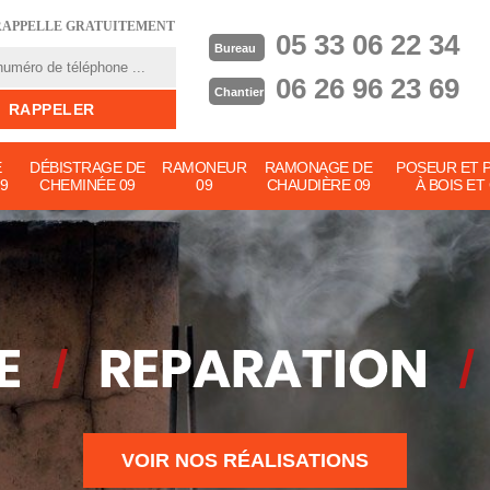
RAPPELLE GRATUITEMENT
05 33 06 22 34
Bureau
06 26 96 23 69
Chantier
E
DÉBISTRAGE DE
RAMONEUR
RAMONAGE DE
POSEUR ET 
9
CHEMINÉE 09
09
CHAUDIÈRE 09
À BOIS ET
VOIR NOS RÉALISATIONS