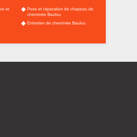
is et
Pose et réparation de chapeau de
cheminée Baulou
Entretien de cheminée Baulou