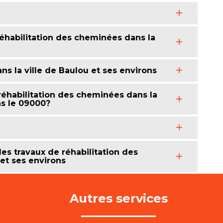
réhabilitation des cheminées dans la
ns la ville de Baulou et ses environs
 réhabilitation des cheminées dans la
ns le 09000?
es travaux de réhabilitation des
et ses environs
Autres services