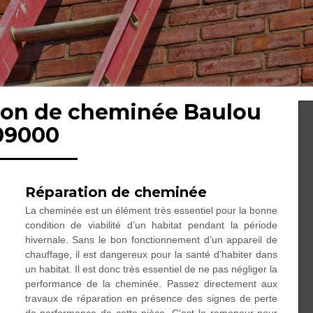
tion de cheminée Baulou
09000
Réparation de cheminée
La cheminée est un élément très essentiel pour la bonne
condition de viabilité d’un habitat pendant la période
hivernale. Sans le bon fonctionnement d’un appareil de
chauffage, il est dangereux pour la santé d’habiter dans
un habitat. Il est donc très essentiel de ne pas négliger la
performance de la cheminée. Passez directement aux
travaux de réparation en présence des signes de perte
de performance de cette pièce. C’est le ramoneur pour