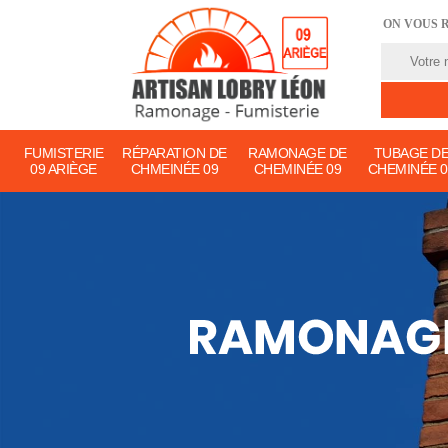
ON VOUS 
FUMISTERIE
RÉPARATION DE
RAMONAGE DE
TUBAGE D
09 ARIÈGE
CHMEINÉE 09
CHEMINÉE 09
CHEMINÉE 0