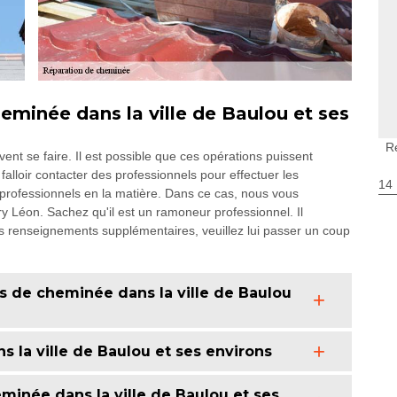
heminée dans la ville de Baulou et ses
R
nt se faire. Il est possible que ces opérations puissent
falloir contacter des professionnels pour effectuer les
14
es professionnels en la matière. Dans ce cas, nous vous
 Léon. Sachez qu'il est un ramoneur professionnel. Il
 les renseignements supplémentaires, veuillez lui passer un coup
ds de cheminée dans la ville de Baulou
 la ville de Baulou et ses environs
minée dans la ville de Baulou et ses