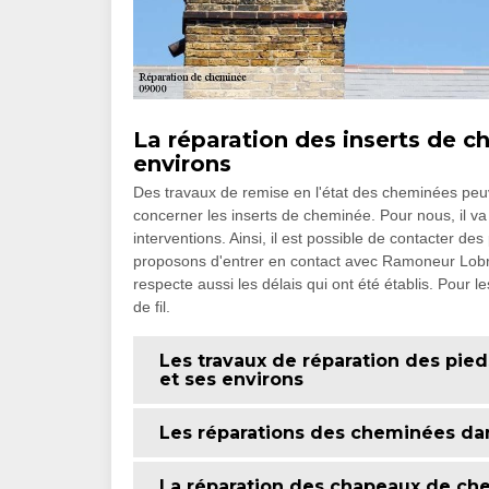
La réparation des inserts de c
environs
Des travaux de remise en l'état des cheminées peuve
concerner les inserts de cheminée. Pour nous, il va 
interventions. Ainsi, il est possible de contacter d
proposons d'entrer en contact avec Ramoneur Lobry
respecte aussi les délais qui ont été établis. Pour
de fil.
Les travaux de réparation des pie
et ses environs
Les réparations des cheminées dans
La réparation des chapeaux de che