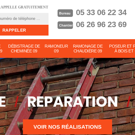
RAPPELLE GRATUITEMENT
05 33 06 22 34
Bureau
06 26 96 23 69
Chantier
E
DÉBISTRAGE DE
RAMONEUR
RAMONAGE DE
POSEUR ET 
9
CHEMINÉE 09
09
CHAUDIÈRE 09
À BOIS ET
VOIR NOS RÉALISATIONS