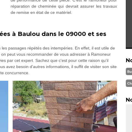
réparation de cheminée qui devrait assurer les travaux
de remise en état de ce matériel.
nées à Baulou dans le 09000 et ses
les passages répétés des intempéries. En effet, il est utile de
s, on peut vous recommander de vous adresser à Ramoneur
N
es par cet expert. Sachez que c'est pour cette raison qu'il
us avez besoin d'autres informations, il suffit de visiter son site
Bu
oute concurrence.
Ch
No