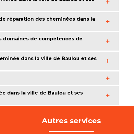
 de réparation des cheminées dans la
des domaines de compétences de
heminée dans la ville de Baulou et ses
ée dans la ville de Baulou et ses
Autres services