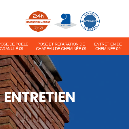
POSE DE POÊLE
POSE ET RÉPARATION DE
ENTRETIEN DE
 GRANULÉ 09
CHAPEAU DE CHEMINÉE 09
CHEMINÉE 09