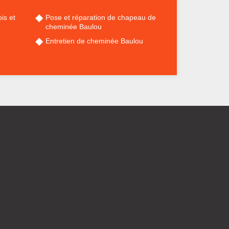
is et
Pose et réparation de chapeau de
cheminée Baulou
Entretien de cheminée Baulou