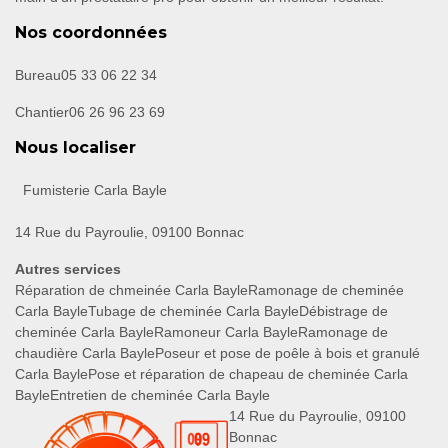
Nos coordonnées
Bureau
05 33 06 22 34
Chantier
06 26 96 23 69
Nous localiser
Fumisterie Carla Bayle
14 Rue du Payroulie, 09100 Bonnac
Autres services
Réparation de chmeinée Carla Bayle
Ramonage de cheminée
Carla Bayle
Tubage de cheminée Carla Bayle
Débistrage de
cheminée Carla Bayle
Ramoneur Carla Bayle
Ramonage de
chaudière Carla Bayle
Poseur et pose de poêle à bois et granulé
Carla Bayle
Pose et réparation de chapeau de cheminée Carla
Bayle
Entretien de cheminée Carla Bayle
14 Rue du Payroulie, 09100
Bonnac