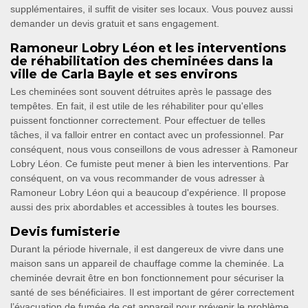
supplémentaires, il suffit de visiter ses locaux. Vous pouvez aussi
demander un devis gratuit et sans engagement.
Ramoneur Lobry Léon et les interventions
de réhabilitation des cheminées dans la
ville de Carla Bayle et ses environs
Les cheminées sont souvent détruites après le passage des
tempêtes. En fait, il est utile de les réhabiliter pour qu'elles
puissent fonctionner correctement. Pour effectuer de telles
tâches, il va falloir entrer en contact avec un professionnel. Par
conséquent, nous vous conseillons de vous adresser à Ramoneur
Lobry Léon. Ce fumiste peut mener à bien les interventions. Par
conséquent, on va vous recommander de vous adresser à
Ramoneur Lobry Léon qui a beaucoup d'expérience. Il propose
aussi des prix abordables et accessibles à toutes les bourses.
Devis fumisterie
Durant la période hivernale, il est dangereux de vivre dans une
maison sans un appareil de chauffage comme la cheminée. La
cheminée devrait être en bon fonctionnement pour sécuriser la
santé de ses bénéficiaires. Il est important de gérer correctement
l’évacuation de fumée de cet appareil pour prévenir le problème