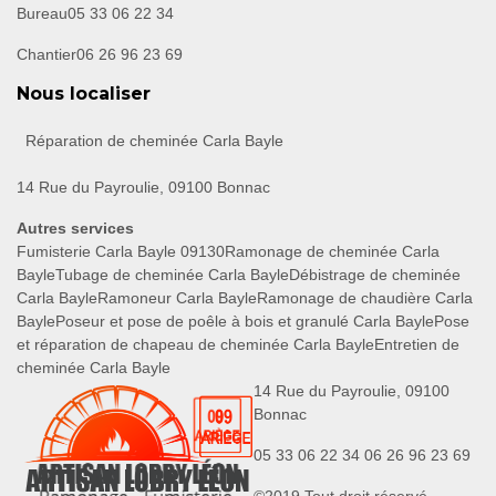
Bureau
05 33 06 22 34
Chantier
06 26 96 23 69
Nous localiser
Réparation de cheminée Carla Bayle
14 Rue du Payroulie, 09100 Bonnac
Autres services
Fumisterie Carla Bayle 09130
Ramonage de cheminée Carla
Bayle
Tubage de cheminée Carla Bayle
Débistrage de cheminée
Carla Bayle
Ramoneur Carla Bayle
Ramonage de chaudière Carla
Bayle
Poseur et pose de poêle à bois et granulé Carla Bayle
Pose
et réparation de chapeau de cheminée Carla Bayle
Entretien de
cheminée Carla Bayle
14 Rue du Payroulie, 09100
Bonnac
05 33 06 22 34
06 26 96 23 69