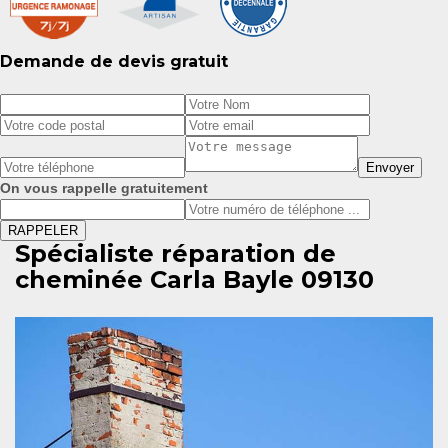
Demande de devis gratuit
On vous rappelle gratuitement
Spécialiste réparation de
cheminée Carla Bayle 09130