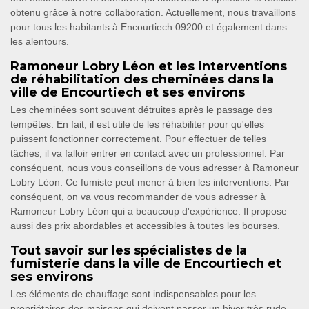
obtenu grâce à notre collaboration. Actuellement, nous travaillons
pour tous les habitants à Encourtiech 09200 et également dans
les alentours.
Ramoneur Lobry Léon et les interventions
de réhabilitation des cheminées dans la
ville de Encourtiech et ses environs
Les cheminées sont souvent détruites après le passage des
tempêtes. En fait, il est utile de les réhabiliter pour qu'elles
puissent fonctionner correctement. Pour effectuer de telles
tâches, il va falloir entrer en contact avec un professionnel. Par
conséquent, nous vous conseillons de vous adresser à Ramoneur
Lobry Léon. Ce fumiste peut mener à bien les interventions. Par
conséquent, on va vous recommander de vous adresser à
Ramoneur Lobry Léon qui a beaucoup d'expérience. Il propose
aussi des prix abordables et accessibles à toutes les bourses.
Tout savoir sur les spécialistes de la
fumisterie dans la ville de Encourtiech et
ses environs
Les éléments de chauffage sont indispensables pour les
propriétaires des maisons qui doivent passer un hiver très rude.