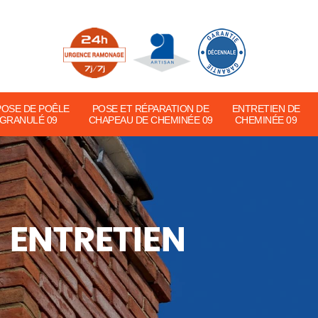
POSE DE POÊLE
POSE ET RÉPARATION DE
ENTRETIEN DE
 GRANULÉ 09
CHAPEAU DE CHEMINÉE 09
CHEMINÉE 09