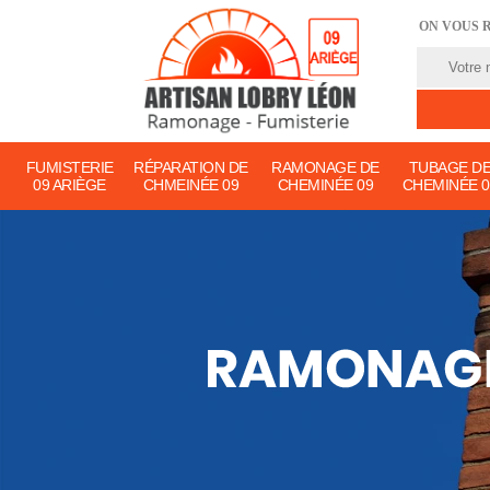
ON VOUS 
FUMISTERIE
RÉPARATION DE
RAMONAGE DE
TUBAGE D
09 ARIÈGE
CHMEINÉE 09
CHEMINÉE 09
CHEMINÉE 0