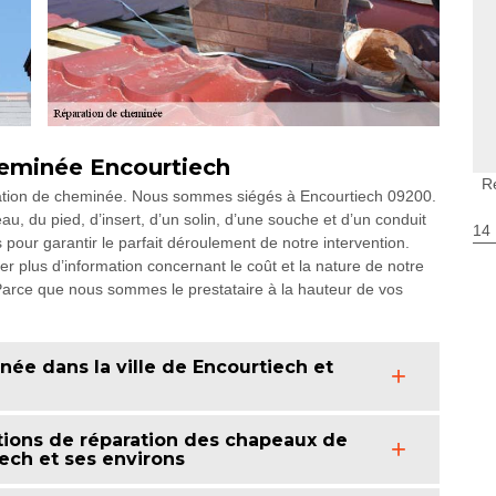
heminée Encourtiech
R
ation de cheminée. Nous sommes siégés à Encourtiech 09200.
 du pied, d’insert, d’un solin, d’une souche et d’un conduit
14
pour garantir le parfait déroulement de notre intervention.
 plus d’information concernant le coût et la nature de notre
 Parce que nous sommes le prestataire à la hauteur de vos
née dans la ville de Encourtiech et
tions de réparation des chapeaux de
ech et ses environs