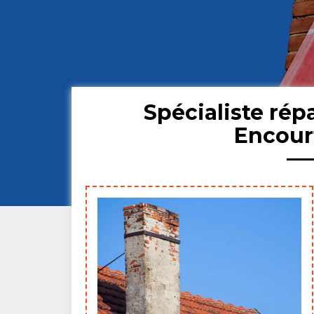
Spécialiste ré
Encour