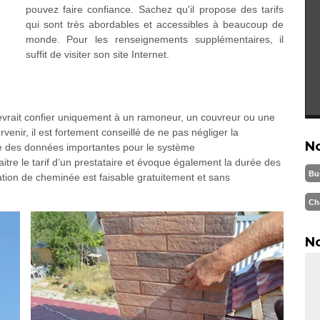
pouvez faire confiance. Sachez qu'il propose des tarifs
qui sont très abordables et accessibles à beaucoup de
monde. Pour les renseignements supplémentaires, il
suffit de visiter son site Internet.
evrait confier uniquement à un ramoneur, un couvreur ou une
rvenir, il est fortement conseillé de ne pas négliger la
N
e des données importantes pour le système
aitre le tarif d’un prestataire et évoque également la durée des
Bu
tion de cheminée est faisable gratuitement et sans
Ch
No