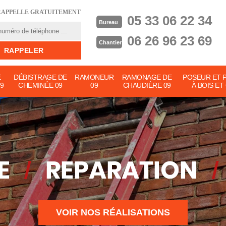
RAPPELLE GRATUITEMENT
05 33 06 22 34
Bureau
06 26 96 23 69
Chantier
E
DÉBISTRAGE DE
RAMONEUR
RAMONAGE DE
POSEUR ET 
9
CHEMINÉE 09
09
CHAUDIÈRE 09
À BOIS ET
VOIR NOS RÉALISATIONS