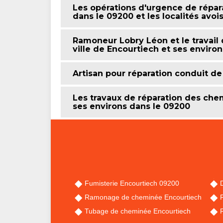
Les opérations d'urgence de répa
dans le 09200 et les localités avoi
Ramoneur Lobry Léon et le travail
ville de Encourtiech et ses environ
Artisan pour réparation conduit d
Les travaux de réparation des chem
ses environs dans le 09200
Fumisterie Encourtiech 09200
Ramonage de cheminée Encourtiech
Tubage de cheminée Encourtiech