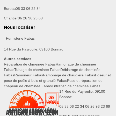
Bureau
05 33 06 22 34
Chantier
06 26 96 23 69
Nous localiser
Fumisterie Fabas
14 Rue du Payroulie, 09100 Bonnac
Autres services
Réparation de chmeinée Fabas
Ramonage de cheminée
Fabas
Tubage de cheminée Fabas
Débistrage de cheminée
Fabas
Ramoneur Fabas
Ramonage de chaudière Fabas
Poseur et
pose de poêle à bois et granulé Fabas
Pose et réparation de
chapeau de cheminée Fabas
Entretien de cheminée Fabas
14 Rue du Payroulie, 09100
Bonnac
05 33 06 22 34
06 26 96 23 69