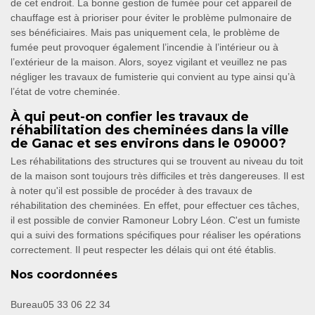
de cet endroit. La bonne gestion de fumée pour cet appareil de
chauffage est à prioriser pour éviter le problème pulmonaire de
ses bénéficiaires. Mais pas uniquement cela, le problème de
fumée peut provoquer également l’incendie à l’intérieur ou à
l’extérieur de la maison. Alors, soyez vigilant et veuillez ne pas
négliger les travaux de fumisterie qui convient au type ainsi qu’à
l’état de votre cheminée.
À qui peut-on confier les travaux de
réhabilitation des cheminées dans la ville
de Ganac et ses environs dans le 09000?
Les réhabilitations des structures qui se trouvent au niveau du toit
de la maison sont toujours très difficiles et très dangereuses. Il est
à noter qu'il est possible de procéder à des travaux de
réhabilitation des cheminées. En effet, pour effectuer ces tâches,
il est possible de convier Ramoneur Lobry Léon. C'est un fumiste
qui a suivi des formations spécifiques pour réaliser les opérations
correctement. Il peut respecter les délais qui ont été établis.
Nos coordonnées
Bureau
05 33 06 22 34