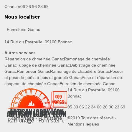
Chantier
06 26 96 23 69
Nous localiser
Fumisterie Ganac
14 Rue du Payroulie, 09100 Bonnac
Autres services
Réparation de chmeinée Ganac
Ramonage de cheminée
Ganac
Tubage de cheminée Ganac
Débistrage de cheminée
Ganac
Ramoneur Ganac
Ramonage de chaudière Ganac
Poseur
et pose de poêle à bois et granulé Ganac
Pose et réparation de
chapeau de cheminée Ganac
Entretien de cheminée Ganac
14 Rue du Payroulie, 09100
Bonnac
05 33 06 22 34
06 26 96 23 69
©2019 Tout droit réservé -
Mentions légales