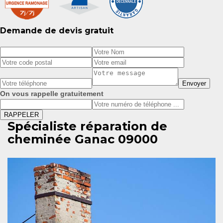
Demande de devis gratuit
On vous rappelle gratuitement
Spécialiste réparation de
cheminée Ganac 09000