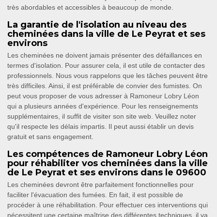
très abordables et accessibles à beaucoup de monde.
La garantie de l'isolation au niveau des
cheminées dans la ville de Le Peyrat et ses
environs
Les cheminées ne doivent jamais présenter des défaillances en
termes d'isolation. Pour assurer cela, il est utile de contacter des
professionnels. Nous vous rappelons que les tâches peuvent être
très difficiles. Ainsi, il est préférable de convier des fumistes. On
peut vous proposer de vous adresser à Ramoneur Lobry Léon
qui a plusieurs années d'expérience. Pour les renseignements
supplémentaires, il suffit de visiter son site web. Veuillez noter
qu'il respecte les délais impartis. Il peut aussi établir un devis
gratuit et sans engagement.
Les compétences de Ramoneur Lobry Léon
pour réhabiliter vos cheminées dans la ville
de Le Peyrat et ses environs dans le 09600
Les cheminées devront être parfaitement fonctionnelles pour
faciliter l'évacuation des fumées. En fait, il est possible de
procéder à une réhabilitation. Pour effectuer ces interventions qui
nécessitent une certaine maîtrise des différentes techniques, il va