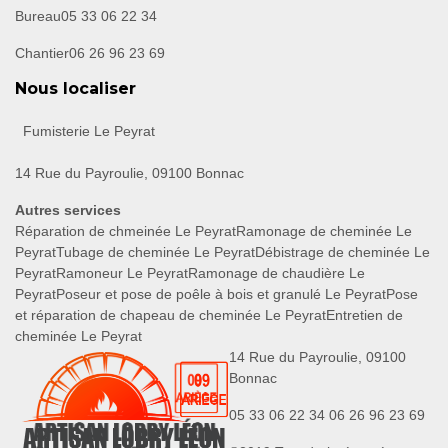
Bureau
05 33 06 22 34
Chantier
06 26 96 23 69
Nous localiser
Fumisterie Le Peyrat
14 Rue du Payroulie, 09100 Bonnac
Autres services
Réparation de chmeinée Le Peyrat
Ramonage de cheminée Le
Peyrat
Tubage de cheminée Le Peyrat
Débistrage de cheminée Le
Peyrat
Ramoneur Le Peyrat
Ramonage de chaudière Le
Peyrat
Poseur et pose de poêle à bois et granulé Le Peyrat
Pose
et réparation de chapeau de cheminée Le Peyrat
Entretien de
cheminée Le Peyrat
14 Rue du Payroulie, 09100
Bonnac
05 33 06 22 34
06 26 96 23 69