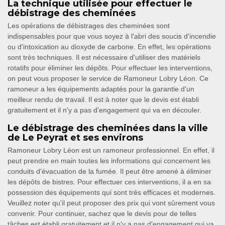
La technique utilisée pour effectuer le
débistrage des cheminées
Les opérations de débistrages des cheminées sont
indispensables pour que vous soyez à l'abri des soucis d'incendie
ou d'intoxication au dioxyde de carbone. En effet, les opérations
sont très techniques. Il est nécessaire d'utiliser des matériels
rotatifs pour éliminer les dépôts. Pour effectuer les interventions,
on peut vous proposer le service de Ramoneur Lobry Léon. Ce
ramoneur a les équipements adaptés pour la garantie d'un
meilleur rendu de travail. Il est à noter que le devis est établi
gratuitement et il n'y a pas d'engagement qui va en découler.
Le débistrage des cheminées dans la ville
de Le Peyrat et ses environs
Ramoneur Lobry Léon est un ramoneur professionnel. En effet, il
peut prendre en main toutes les informations qui concernent les
conduits d'évacuation de la fumée. Il peut être amené à éliminer
les dépôts de bistres. Pour effectuer ces interventions, il a en sa
possession des équipements qui sont très efficaces et modernes.
Veuillez noter qu'il peut proposer des prix qui vont sûrement vous
convenir. Pour continuer, sachez que le devis pour de telles
tâches est établi gratuitement et il n'y a pas d'engagement qui va