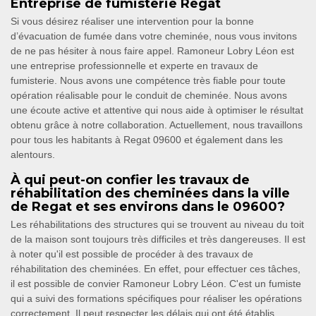
Entreprise de fumisterie Regat
Si vous désirez réaliser une intervention pour la bonne
d’évacuation de fumée dans votre cheminée, nous vous invitons
de ne pas hésiter à nous faire appel. Ramoneur Lobry Léon est
une entreprise professionnelle et experte en travaux de
fumisterie. Nous avons une compétence très fiable pour toute
opération réalisable pour le conduit de cheminée. Nous avons
une écoute active et attentive qui nous aide à optimiser le résultat
obtenu grâce à notre collaboration. Actuellement, nous travaillons
pour tous les habitants à Regat 09600 et également dans les
alentours.
À qui peut-on confier les travaux de
réhabilitation des cheminées dans la ville
de Regat et ses environs dans le 09600?
Les réhabilitations des structures qui se trouvent au niveau du toit
de la maison sont toujours très difficiles et très dangereuses. Il est
à noter qu'il est possible de procéder à des travaux de
réhabilitation des cheminées. En effet, pour effectuer ces tâches,
il est possible de convier Ramoneur Lobry Léon. C'est un fumiste
qui a suivi des formations spécifiques pour réaliser les opérations
correctement. Il peut respecter les délais qui ont été établis.