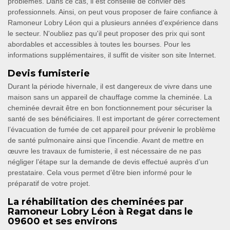
problèmes. Dans ce cas, il est conseillé de convier des
professionnels. Ainsi, on peut vous proposer de faire confiance à
Ramoneur Lobry Léon qui a plusieurs années d'expérience dans
le secteur. N'oubliez pas qu'il peut proposer des prix qui sont
abordables et accessibles à toutes les bourses. Pour les
informations supplémentaires, il suffit de visiter son site Internet.
Devis fumisterie
Durant la période hivernale, il est dangereux de vivre dans une
maison sans un appareil de chauffage comme la cheminée. La
cheminée devrait être en bon fonctionnement pour sécuriser la
santé de ses bénéficiaires. Il est important de gérer correctement
l’évacuation de fumée de cet appareil pour prévenir le problème
de santé pulmonaire ainsi que l’incendie. Avant de mettre en
œuvre les travaux de fumisterie, il est nécessaire de ne pas
négliger l’étape sur la demande de devis effectué auprès d’un
prestataire. Cela vous permet d’être bien informé pour le
préparatif de votre projet.
La réhabilitation des cheminées par
Ramoneur Lobry Léon à Regat dans le
09600 et ses environs