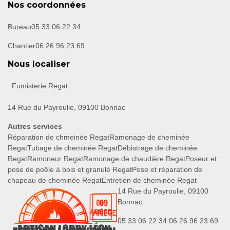
Nos coordonnées
Bureau
05 33 06 22 34
Chantier
06 26 96 23 69
Nous localiser
Fumisterie Regat
14 Rue du Payroulie, 09100 Bonnac
Autres services
Réparation de chmeinée Regat
Ramonage de cheminée
Regat
Tubage de cheminée Regat
Débistrage de cheminée
Regat
Ramoneur Regat
Ramonage de chaudière Regat
Poseur et
pose de poêle à bois et granulé Regat
Pose et réparation de
chapeau de cheminée Regat
Entretien de cheminée Regat
14 Rue du Payroulie, 09100
Bonnac
05 33 06 22 34
06 26 96 23 69