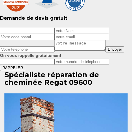
Demande de devis gratuit
On vous rappelle gratuitement
Spécialiste réparation de
cheminée Regat 09600