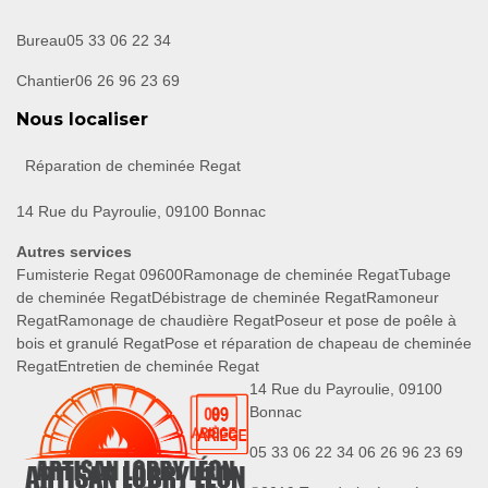
Bureau
05 33 06 22 34
Chantier
06 26 96 23 69
Nous localiser
Réparation de cheminée Regat
14 Rue du Payroulie, 09100 Bonnac
Autres services
Fumisterie Regat 09600
Ramonage de cheminée Regat
Tubage
de cheminée Regat
Débistrage de cheminée Regat
Ramoneur
Regat
Ramonage de chaudière Regat
Poseur et pose de poêle à
bois et granulé Regat
Pose et réparation de chapeau de cheminée
Regat
Entretien de cheminée Regat
14 Rue du Payroulie, 09100
Bonnac
05 33 06 22 34
06 26 96 23 69