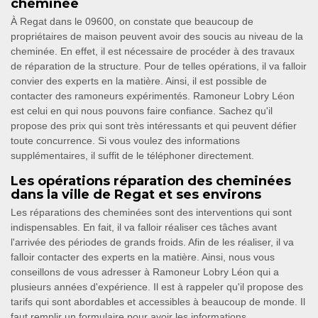
cheminée
À Regat dans le 09600, on constate que beaucoup de
propriétaires de maison peuvent avoir des soucis au niveau de la
cheminée. En effet, il est nécessaire de procéder à des travaux
de réparation de la structure. Pour de telles opérations, il va falloir
convier des experts en la matière. Ainsi, il est possible de
contacter des ramoneurs expérimentés. Ramoneur Lobry Léon
est celui en qui nous pouvons faire confiance. Sachez qu'il
propose des prix qui sont très intéressants et qui peuvent défier
toute concurrence. Si vous voulez des informations
supplémentaires, il suffit de le téléphoner directement.
Les opérations réparation des cheminées
dans la ville de Regat et ses environs
Les réparations des cheminées sont des interventions qui sont
indispensables. En fait, il va falloir réaliser ces tâches avant
l'arrivée des périodes de grands froids. Afin de les réaliser, il va
falloir contacter des experts en la matière. Ainsi, nous vous
conseillons de vous adresser à Ramoneur Lobry Léon qui a
plusieurs années d'expérience. Il est à rappeler qu'il propose des
tarifs qui sont abordables et accessibles à beaucoup de monde. Il
faut remplir un formulaire pour avoir les informations