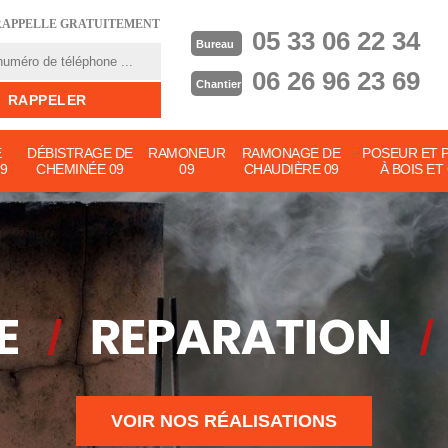
RAPPELLE GRATUITEMENT
05 33 06 22 34
Bureau
06 26 96 23 69
Chantier
E
DÉBISTRAGE DE
RAMONEUR
RAMONAGE DE
POSEUR ET 
9
CHEMINÉE 09
09
CHAUDIÈRE 09
À BOIS ET
VOIR NOS RÉALISATIONS