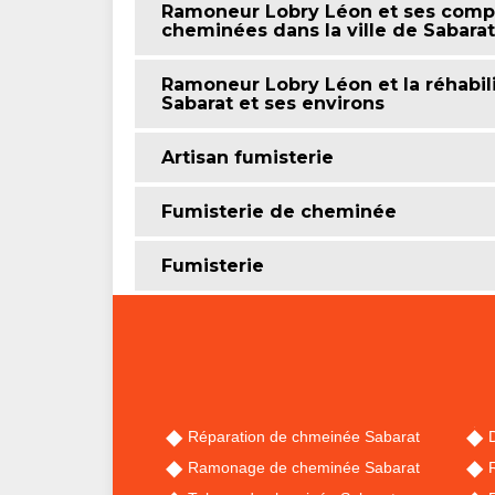
Ramoneur Lobry Léon et ses compé
cheminées dans la ville de Sabarat
Ramoneur Lobry Léon et la réhabili
Sabarat et ses environs
Artisan fumisterie
Fumisterie de cheminée
Fumisterie
Réparation de chmeinée Sabarat
Ramonage de cheminée Sabarat