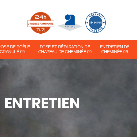
POSE DE POÊLE
POSE ET RÉPARATION DE
ENTRETIEN DE
 GRANULÉ 09
CHAPEAU DE CHEMINÉE 09
CHEMINÉE 09