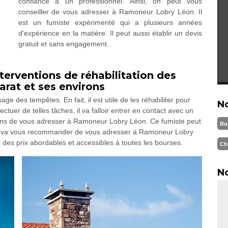
confiance à un professionnel. Ainsi, on peut vous
conseiller de vous adresser à Ramoneur Lobry Léon. Il
est un fumiste expérimenté qui a plusieurs années
d'expérience en la matière. Il peut aussi établir un devis
gratuit et sans engagement.
erventions de réhabilitation des
arat et ses environs
e des tempêtes. En fait, il est utile de les réhabiliter pour
N
ctuer de telles tâches, il va falloir entrer en contact avec un
lons de vous adresser à Ramoneur Lobry Léon. Ce fumiste peut
Bu
on va vous recommander de vous adresser à Ramoneur Lobry
 des prix abordables et accessibles à toutes les bourses.
Ch
No