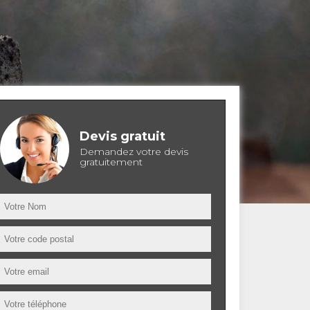
Devis gratuit
Demandez votre devis
gratuitement