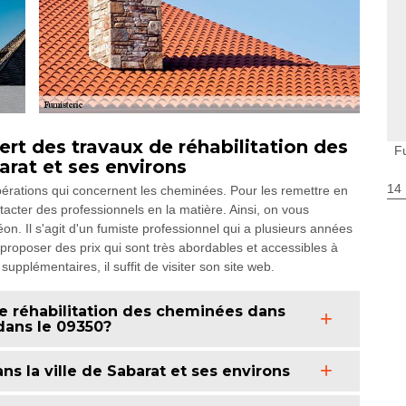
rt des travaux de réhabilitation des
F
arat et ses environs
14
opérations qui concernent les cheminées. Pour les remettre en
contacter des professionnels en la matière. Ainsi, on vous
. Il s'agit d'un fumiste professionnel qui a plusieurs années
t proposer des prix qui sont très abordables et accessibles à
upplémentaires, il suffit de visiter son site web.
de réhabilitation des cheminées dans
 dans le 09350?
ns la ville de Sabarat et ses environs