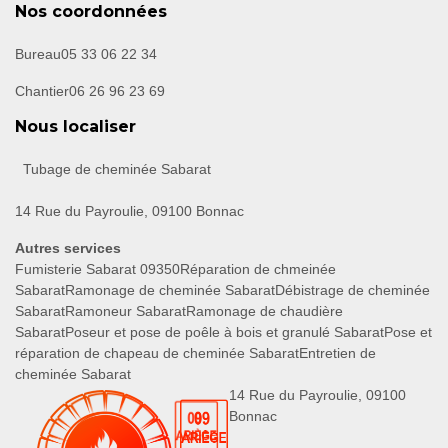
Nos coordonnées
Bureau
05 33 06 22 34
Chantier
06 26 96 23 69
Nous localiser
Tubage de cheminée Sabarat
14 Rue du Payroulie, 09100 Bonnac
Autres services
Fumisterie Sabarat 09350
Réparation de chmeinée
Sabarat
Ramonage de cheminée Sabarat
Débistrage de cheminée
Sabarat
Ramoneur Sabarat
Ramonage de chaudière
Sabarat
Poseur et pose de poêle à bois et granulé Sabarat
Pose et
réparation de chapeau de cheminée Sabarat
Entretien de
cheminée Sabarat
14 Rue du Payroulie, 09100
Bonnac