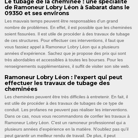
Le tubage de la cheminée : une spécialité
de Ramoneur Lobry Léon à Sabarat dans le
09350 et ses environs
Les mauvais temps peuvent être responsables d'un grand
nombre de problèmes. En effet, il est possible que les cheminées
soient fissurées. Il est utile de procéder à des travaux de tubage
de ces structures. Pour effectuer ces interventions, il faut que
vous fassiez appel à Ramoneur Lobry Léon qui a plusieurs
années d'expérience. Sachez que je propose des prix qui sont
très abordables et accessibles à toutes les bourses. Pour les
renseignements supplémentaires, il suffit de visiter son site web.
Ramoneur Lobry Léon : l'expert qui peut
effectuer les travaux de tubage des
cheminées
Les cheminées peuvent être très difficiles à entretenir. En fait, il
est utile de procéder à des travaux de tubages de ce type de
conduit. Les profanes ne peuvent pas réaliser les interventions.
Dans ce cas, nous vous recommandons de confier les travaux à
Ramoneur Lobry Léon. C'est un ramoneur professionnel qui a
plusieurs années d'expérience en la matière. N'oubliez pas qu'il
peut garantir un meilleur rendu de travail. De plus, il peut