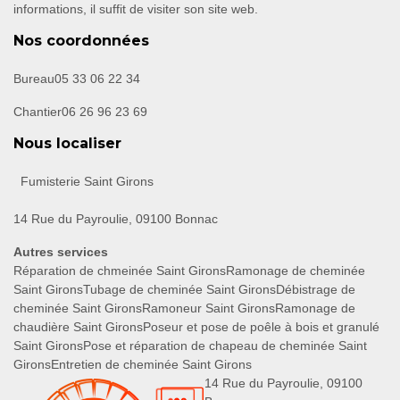
informations, il suffit de visiter son site web.
Nos coordonnées
Bureau
05 33 06 22 34
Chantier
06 26 96 23 69
Nous localiser
Fumisterie Saint Girons
14 Rue du Payroulie, 09100 Bonnac
Autres services
Réparation de chmeinée Saint Girons
Ramonage de cheminée
Saint Girons
Tubage de cheminée Saint Girons
Débistrage de
cheminée Saint Girons
Ramoneur Saint Girons
Ramonage de
chaudière Saint Girons
Poseur et pose de poêle à bois et granulé
Saint Girons
Pose et réparation de chapeau de cheminée Saint
Girons
Entretien de cheminée Saint Girons
14 Rue du Payroulie, 09100