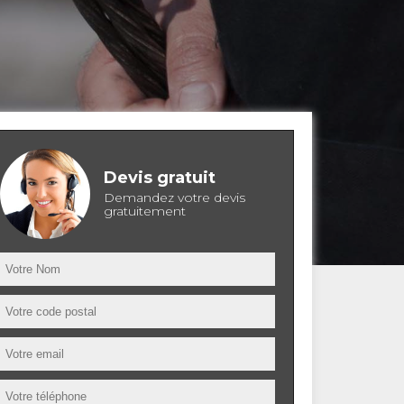
Devis gratuit
Demandez votre devis
gratuitement