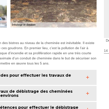
D
des bistres au niveau de la cheminée est inévitable. Il existe
s goudrons. En premier lieu, c’est la pollution de l’air à
14
risque d’incendie et sa prolifération rapide en une très courte
maximale d’un conduit de cheminée dans le but de sécuriser son
 mettre en œuvre tous les 5 ans.
des pour effectuer les travaux de
travaux de débistrage des cheminées
s environs
tences pour effectuer le débistrage