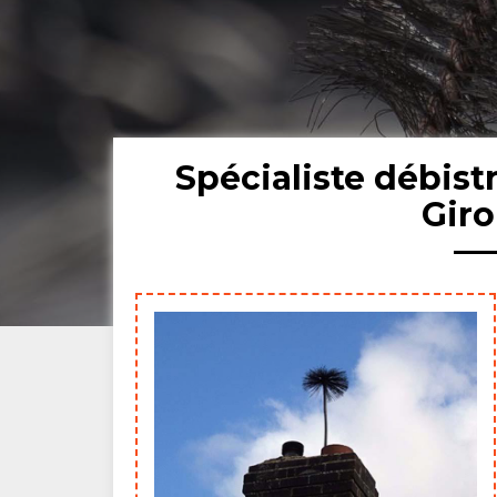
Spécialiste débis
Gir