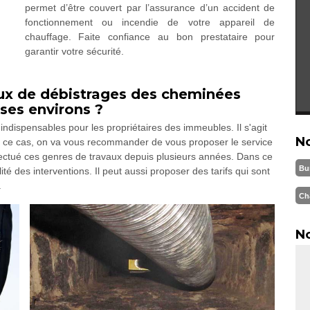
permet d’être couvert par l’assurance d’un accident de
fonctionnement ou incendie de votre appareil de
chauffage. Faite confiance au bon prestataire pour
garantir votre sécurité.
vaux de débistrages des cheminées
 ses environs ?
ndispensables pour les propriétaires des immeubles. Il s'agit
N
Dans ce cas, on va vous recommander de vous proposer le service
ectué ces genres de travaux depuis plusieurs années. Dans ce
Bu
lité des interventions. Il peut aussi proposer des tarifs qui sont
.
Ch
No