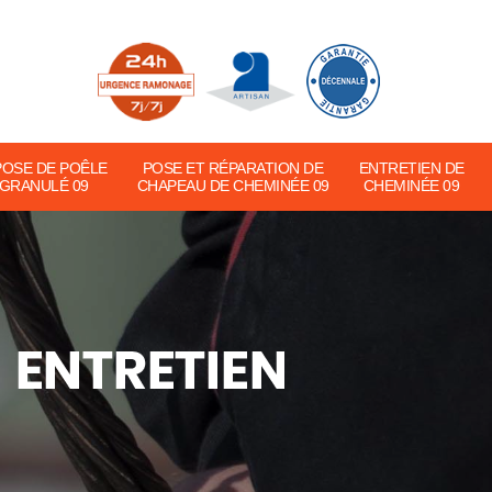
POSE DE POÊLE
POSE ET RÉPARATION DE
ENTRETIEN DE
 GRANULÉ 09
CHAPEAU DE CHEMINÉE 09
CHEMINÉE 09