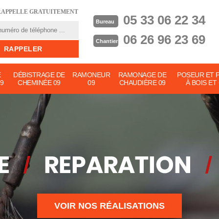
RAPPELLE GRATUITEMENT
05 33 06 22 34
Bureau
06 26 96 23 69
Chantier
E
DÉBISTRAGE DE
RAMONEUR
RAMONAGE DE
POSEUR ET 
9
CHEMINÉE 09
09
CHAUDIÈRE 09
À BOIS ET
VOIR NOS RÉALISATIONS