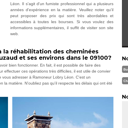
Léon. Il s'agit d'un fumiste professionnel qui a plusieurs
années d'expérience en la matière. Veuillez noter qu'il
peut proposer des prix qui sont très abordables et
accessibles à toutes les bourses. Si vous voulez des
informations supplémentaires, il suffit de visiter son site
web.
à la réhabilitation des cheminées
Rouzaud et ses environs dans le 09100?
N
ir bien fonctionner. En fait, il est possible de faire des
Bu
 effectuer ces opérations très difficiles, il est utile de convier
 de vous adresser à Ramoneur Lobry Léon. C'est un
Ch
 la matière. N'oubliez pas qu'il respecte les délais qui ont été
No