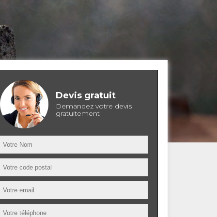
Devis gratuit
Demandez votre devis
gratuitement