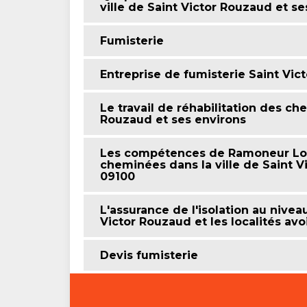
ville de Saint Victor Rouzaud et s
Fumisterie
Entreprise de fumisterie Saint Vic
Le travail de réhabilitation des ch
Rouzaud et ses environs
Les compétences de Ramoneur Lobr
cheminées dans la ville de Saint V
09100
L'assurance de l'isolation au nivea
Victor Rouzaud et les localités av
Devis fumisterie