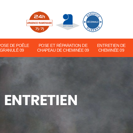
POSE DE POÊLE
POSE ET RÉPARATION DE
ENTRETIEN DE
 GRANULÉ 09
CHAPEAU DE CHEMINÉE 09
CHEMINÉE 09