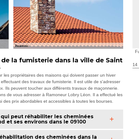
F
 de la fumisterie dans la ville de Saint
14
s
 les propriétaires des maisons qui doivent passer un hiver
n effectuant des travaux de fumisterie. Il est utile de s'adresser
x. Ils peuvent toucher aux différents travaux de maçonnerie.
lons de vous adresser à Ramoneur Lobry Léon. Il a effectué les
i des prix abordables et accessibles à toutes les bourses.
qui peut réhabiliter les cheminées
aud et ses environs dans le 09100
réhabilitation des cheminées dans la