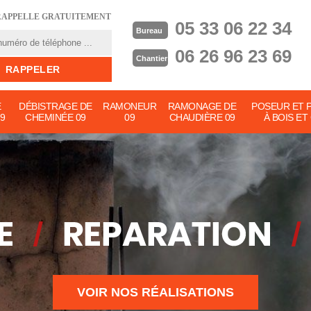
RAPPELLE GRATUITEMENT
05 33 06 22 34
Bureau
06 26 96 23 69
Chantier
E
DÉBISTRAGE DE
RAMONEUR
RAMONAGE DE
POSEUR ET 
9
CHEMINÉE 09
09
CHAUDIÈRE 09
À BOIS ET
VOIR NOS RÉALISATIONS