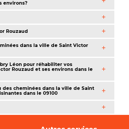
es environs?
tor Rouzaud
eminées dans la ville de Saint Victor
y Léon pour réhabiliter vos
ictor Rouzaud et ses environs dans le
u des cheminées dans la ville de Saint
oisinantes dans le 09100