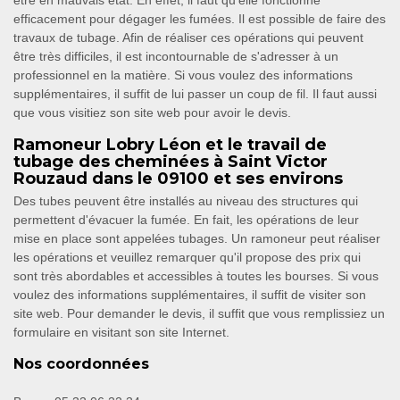
être en mauvais état. En effet, il faut qu'elle fonctionne
efficacement pour dégager les fumées. Il est possible de faire des
travaux de tubage. Afin de réaliser ces opérations qui peuvent
être très difficiles, il est incontournable de s'adresser à un
professionnel en la matière. Si vous voulez des informations
supplémentaires, il suffit de lui passer un coup de fil. Il faut aussi
que vous visitiez son site web pour avoir le devis.
Ramoneur Lobry Léon et le travail de
tubage des cheminées à Saint Victor
Rouzaud dans le 09100 et ses environs
Des tubes peuvent être installés au niveau des structures qui
permettent d'évacuer la fumée. En fait, les opérations de leur
mise en place sont appelées tubages. Un ramoneur peut réaliser
les opérations et veuillez remarquer qu'il propose des prix qui
sont très abordables et accessibles à toutes les bourses. Si vous
voulez des informations supplémentaires, il suffit de visiter son
site web. Pour demander le devis, il suffit que vous remplissiez un
formulaire en visitant son site Internet.
Nos coordonnées