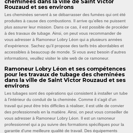
cheminées dans la ville de Saint Victor
Rouzaud et ses environs
Les cheminées servent à se débarrasser des fumées qui ont été
produites à cause des combustions. Il arrive qu'elles ne puissent
plus assurer leur mission. Dans ce cas, il est possible de procéder
à des travaux de tubage. Ainsi, on peut vous recommander de
vous adresser à Ramoneur Lobry Léon qui a plusieurs années
d'expérience. Sachez qu'il propose des tarifs très abordables et
accessibles à beaucoup de monde. Si vous avez besoin d'autres
informations, veuillez visiter le site web de ce ramoneur.
Ramoneur Lobry Léon et ses compétences
pour les travaux de tubage des cheminées
dans la ville de Saint Victor Rouzaud et ses
environs
Les tubages sont des opérations qui consistent à installer un tube
à l'intérieur du conduit de la cheminée. Comme il s'agit d'un
travail qui peut être très difficiles à réaliser, il est utile de convier
des professionnels en la matière. Ainsi, on peut vous conseiller de
vous adresser à Ramoneur Lobry Léon. Il est un ramoneur
professionnel qui a pu suivre des formations spécifiques pour la
garantie d'une meilleure qualité de travail. Des équipements