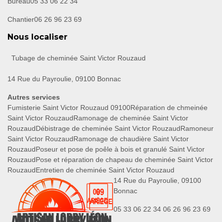
Bureau
05 33 06 22 34
Chantier
06 26 96 23 69
Nous localiser
Tubage de cheminée Saint Victor Rouzaud
14 Rue du Payroulie, 09100 Bonnac
Autres services
Fumisterie Saint Victor Rouzaud 09100
Réparation de chmeinée
Saint Victor Rouzaud
Ramonage de cheminée Saint Victor
Rouzaud
Débistrage de cheminée Saint Victor Rouzaud
Ramoneur
Saint Victor Rouzaud
Ramonage de chaudière Saint Victor
Rouzaud
Poseur et pose de poêle à bois et granulé Saint Victor
Rouzaud
Pose et réparation de chapeau de cheminée Saint Victor
Rouzaud
Entretien de cheminée Saint Victor Rouzaud
14 Rue du Payroulie, 09100
Bonnac
05 33 06 22 34
06 26 96 23 69