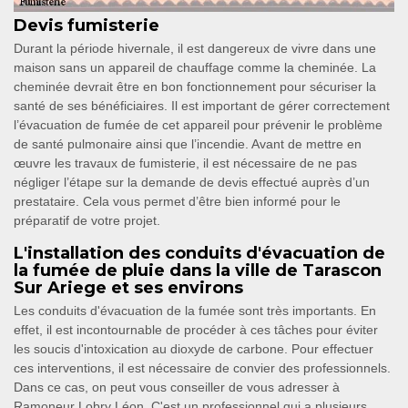
Devis fumisterie
Durant la période hivernale, il est dangereux de vivre dans une
maison sans un appareil de chauffage comme la cheminée. La
cheminée devrait être en bon fonctionnement pour sécuriser la
santé de ses bénéficiaires. Il est important de gérer correctement
l’évacuation de fumée de cet appareil pour prévenir le problème
de santé pulmonaire ainsi que l’incendie. Avant de mettre en
œuvre les travaux de fumisterie, il est nécessaire de ne pas
négliger l’étape sur la demande de devis effectué auprès d’un
prestataire. Cela vous permet d’être bien informé pour le
préparatif de votre projet.
L'installation des conduits d'évacuation de
la fumée de pluie dans la ville de Tarascon
Sur Ariege et ses environs
Les conduits d'évacuation de la fumée sont très importants. En
effet, il est incontournable de procéder à ces tâches pour éviter
les soucis d'intoxication au dioxyde de carbone. Pour effectuer
ces interventions, il est nécessaire de convier des professionnels.
Dans ce cas, on peut vous conseiller de vous adresser à
Ramoneur Lobry Léon. C'est un professionnel qui a plusieurs