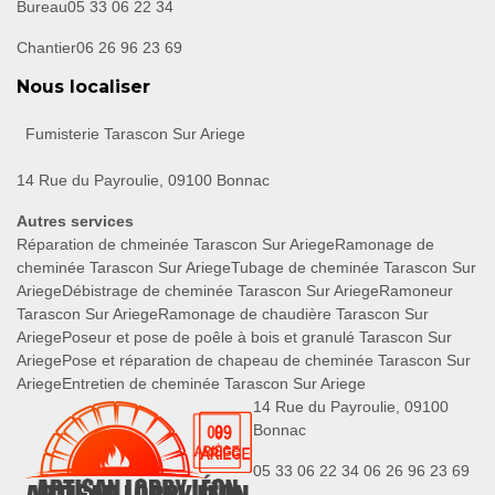
Bureau
05 33 06 22 34
Chantier
06 26 96 23 69
Nous localiser
Fumisterie Tarascon Sur Ariege
14 Rue du Payroulie, 09100 Bonnac
Autres services
Réparation de chmeinée Tarascon Sur Ariege
Ramonage de
cheminée Tarascon Sur Ariege
Tubage de cheminée Tarascon Sur
Ariege
Débistrage de cheminée Tarascon Sur Ariege
Ramoneur
Tarascon Sur Ariege
Ramonage de chaudière Tarascon Sur
Ariege
Poseur et pose de poêle à bois et granulé Tarascon Sur
Ariege
Pose et réparation de chapeau de cheminée Tarascon Sur
Ariege
Entretien de cheminée Tarascon Sur Ariege
14 Rue du Payroulie, 09100
Bonnac
05 33 06 22 34
06 26 96 23 69