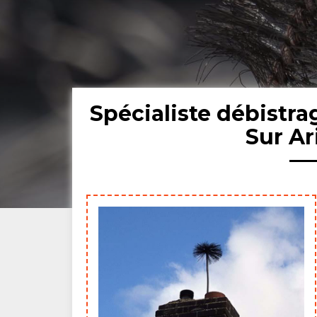
Spécialiste débistr
Sur A