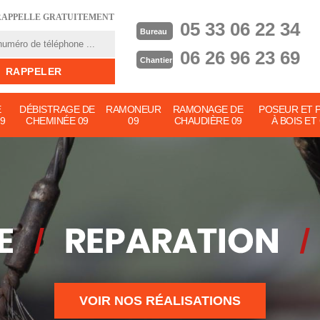
RAPPELLE GRATUITEMENT
05 33 06 22 34
Bureau
06 26 96 23 69
Chantier
E
DÉBISTRAGE DE
RAMONEUR
RAMONAGE DE
POSEUR ET 
9
CHEMINÉE 09
09
CHAUDIÈRE 09
À BOIS ET
VOIR NOS RÉALISATIONS