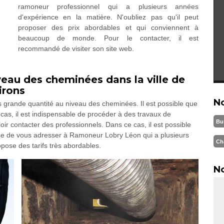
ramoneur professionnel qui a plusieurs années
d'expérience en la matière. N'oubliez pas qu'il peut
proposer des prix abordables et qui conviennent à
beaucoup de monde. Pour le contacter, il est
recommandé de visiter son site web.
iveau des cheminées dans la ville de
irons
N
s grande quantité au niveau des cheminées. Il est possible que
cas, il est indispensable de procéder à des travaux de
Bu
lloir contacter des professionnels. Dans ce cas, il est possible
ose de vous adresser à Ramoneur Lobry Léon qui a plusieurs
Ch
pose des tarifs très abordables.
No