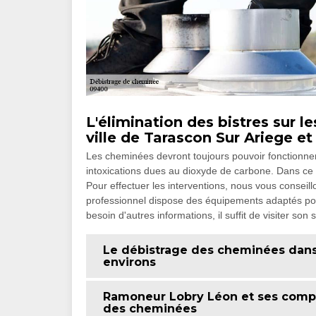
L'élimination des bistres sur 
ville de Tarascon Sur Ariege et
Les cheminées devront toujours pouvoir fonctionner 
intoxications dues au dioxyde de carbone. Dans ce c
Pour effectuer les interventions, nous vous conse
professionnel dispose des équipements adaptés pour 
besoin d'autres informations, il suffit de visiter son 
Le débistrage des cheminées dans 
environs
Ramoneur Lobry Léon et ses compé
des cheminées