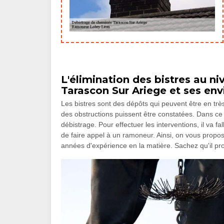
L'élimination des bistres au n
Tarascon Sur Ariege et ses env
Les bistres sont des dépôts qui peuvent être en trè
des obstructions puissent être constatées. Dans ce 
débistrage. Pour effectuer les interventions, il va fa
de faire appel à un ramoneur. Ainsi, on vous prop
années d'expérience en la matière. Sachez qu'il pro