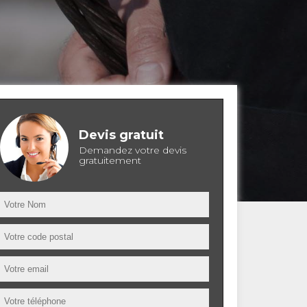
Devis gratuit
Demandez votre devis
gratuitement