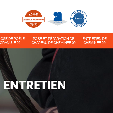
POSE DE POÊLE
POSE ET RÉPARATION DE
ENTRETIEN DE
 GRANULÉ 09
CHAPEAU DE CHEMINÉE 09
CHEMINÉE 09