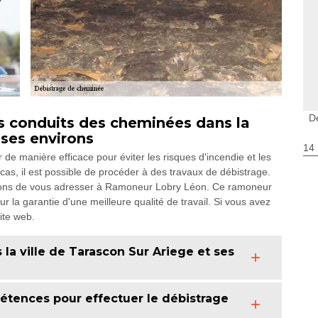
D
les conduits des cheminées dans la
 ses environs
14
de manière efficace pour éviter les risques d'incendie et les
as, il est possible de procéder à des travaux de débistrage.
illons de vous adresser à Ramoneur Lobry Léon. Ce ramoneur
la garantie d'une meilleure qualité de travail. Si vous avez
site web.
la ville de Tarascon Sur Ariege et ses
tences pour effectuer le débistrage