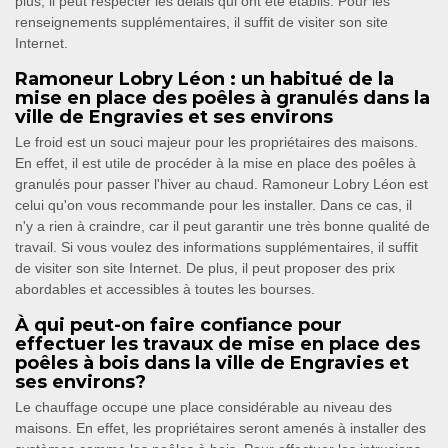
plus, il peut respecter les délais qui ont été établis. Pour les
renseignements supplémentaires, il suffit de visiter son site
Internet.
Ramoneur Lobry Léon : un habitué de la
mise en place des poêles à granulés dans la
ville de Engravies et ses environs
Le froid est un souci majeur pour les propriétaires des maisons.
En effet, il est utile de procéder à la mise en place des poêles à
granulés pour passer l'hiver au chaud. Ramoneur Lobry Léon est
celui qu'on vous recommande pour les installer. Dans ce cas, il
n'y a rien à craindre, car il peut garantir une très bonne qualité de
travail. Si vous voulez des informations supplémentaires, il suffit
de visiter son site Internet. De plus, il peut proposer des prix
abordables et accessibles à toutes les bourses.
À qui peut-on faire confiance pour
effectuer les travaux de mise en place des
poêles à bois dans la ville de Engravies et
ses environs?
Le chauffage occupe une place considérable au niveau des
maisons. En effet, les propriétaires seront amenés à installer des