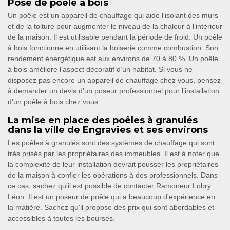
Pose de poêle à bois
Un poêle est un appareil de chauffage qui aide l’isolant des murs
et de la toiture pour augmenter le niveau de la chaleur à l’intérieur
de la maison. Il est utilisable pendant la période de froid. Un poêle
à bois fonctionne en utilisant la boiserie comme combustion. Son
rendement énergétique est aux environs de 70 à 80 %. Un poêle
à bois améliore l’aspect décoratif d’un habitat. Si vous ne
disposez pas encore un appareil de chauffage chez vous, pensez
à demander un devis d’un poseur professionnel pour l’installation
d’un poêle à bois chez vous.
La mise en place des poêles à granulés
dans la ville de Engravies et ses environs
Les poêles à granulés sont des systèmes de chauffage qui sont
très prisés par les propriétaires des immeubles. Il est à noter que
la complexité de leur installation devrait pousser les propriétaires
de la maison à confier les opérations à des professionnels. Dans
ce cas, sachez qu'il est possible de contacter Ramoneur Lobry
Léon. Il est un poseur de poêle qui a beaucoup d'expérience en
la matière. Sachez qu'il propose des prix qui sont abordables et
accessibles à toutes les bourses.