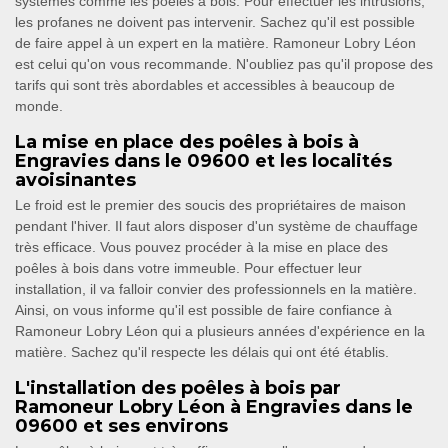
systèmes comme les poêles à bois. Pour effectuer les intrusions,
les profanes ne doivent pas intervenir. Sachez qu'il est possible
de faire appel à un expert en la matière. Ramoneur Lobry Léon
est celui qu'on vous recommande. N'oubliez pas qu'il propose des
tarifs qui sont très abordables et accessibles à beaucoup de
monde.
La mise en place des poêles à bois à
Engravies dans le 09600 et les localités
avoisinantes
Le froid est le premier des soucis des propriétaires de maison
pendant l'hiver. Il faut alors disposer d'un système de chauffage
très efficace. Vous pouvez procéder à la mise en place des
poêles à bois dans votre immeuble. Pour effectuer leur
installation, il va falloir convier des professionnels en la matière.
Ainsi, on vous informe qu'il est possible de faire confiance à
Ramoneur Lobry Léon qui a plusieurs années d'expérience en la
matière. Sachez qu'il respecte les délais qui ont été établis.
L'installation des poêles à bois par
Ramoneur Lobry Léon à Engravies dans le
09600 et ses environs