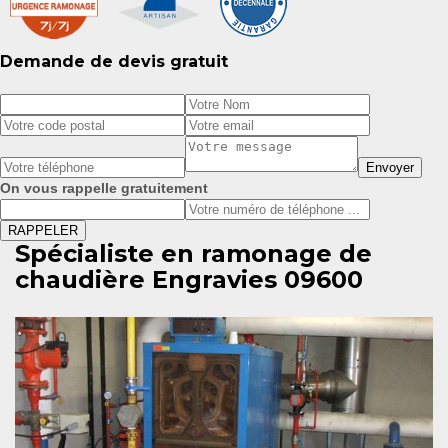
Demande de devis gratuit
On vous rappelle gratuitement
Spécialiste en ramonage de
chaudière Engravies 09600