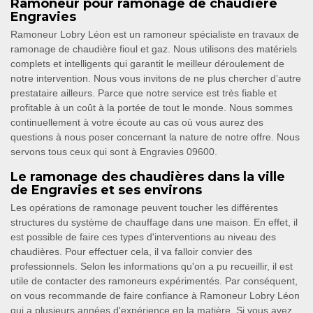
Ramoneur pour ramonage de chaudière
Engravies
Ramoneur Lobry Léon est un ramoneur spécialiste en travaux de
ramonage de chaudière fioul et gaz. Nous utilisons des matériels
complets et intelligents qui garantit le meilleur déroulement de
notre intervention. Nous vous invitons de ne plus chercher d’autre
prestataire ailleurs. Parce que notre service est très fiable et
profitable à un coût à la portée de tout le monde. Nous sommes
continuellement à votre écoute au cas où vous aurez des
questions à nous poser concernant la nature de notre offre. Nous
servons tous ceux qui sont à Engravies 09600.
Le ramonage des chaudières dans la ville
de Engravies et ses environs
Les opérations de ramonage peuvent toucher les différentes
structures du système de chauffage dans une maison. En effet, il
est possible de faire ces types d'interventions au niveau des
chaudières. Pour effectuer cela, il va falloir convier des
professionnels. Selon les informations qu'on a pu recueillir, il est
utile de contacter des ramoneurs expérimentés. Par conséquent,
on vous recommande de faire confiance à Ramoneur Lobry Léon
qui a plusieurs années d'expérience en la matière. Si vous avez