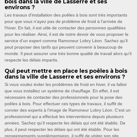
bois dans la ville de Lasserre et ses
environs ?
Les travaux d'installation des poêles à bois sont très importants
pour que vous n'ayez pas de problème de froid à l'arrivée de
l'hiver. En fait, il est utile de contacter des personnes qualifiées
pour les réaliser. Ainsi, il est de notre devoir de vous proposer le
service d'un expert comme Ramoneur Lobry Léon. Sachez qu'il
peut proposer des tarifs qui peuvent convenir à beaucoup de
monde. Il peut assurer une très bonne qualité de travail alors qu'il
respecte les délais impartis.
Qui peut mettre en place les poêles à bois
dans la ville de Lasserre et ses environs ?
Si vous voulez éviter les problèmes de froid en hiver, il va falloir
que vous installiez un système de chauffage. En effet, il est
nécessaire de contacter des professionnels pour la pose des
poêles à bois. Pour effectuer ces types de travaux, il suffit de
convier des experts à l'image de Ramoneur Lobry Léon. C'est un
professionnel qui a effectué les interventions depuis plusieurs
années. Sachez qu'il respecte les délais qui ont été établis. De
plus, il peut respecter les délais qui ont été établis. Pour les
renseignements supplémentaires, il suffit de visiter son site