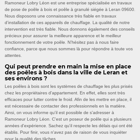
Ramoneur Lobry Léon est une entreprise spécialisée en travaux
de pose de poêle à bois et poêle à granulé siégée à Leran 09600.
Nous disposons une connaissance très fiable en travaux
d’installation de ces appareils de chauffage. La qualité de notre
intervention est très fiable. Nous donnons également des conseils
précieux pour assurer la meilleure apparence et le meilleur
fonctionnement de votre poêle. N’hésitez pas à nous faire
confiance, parce que nous sommes là pour répondre à toute vos
attentes.
Qui peut prendre en main la mise en place
des poêles à bois dans la ville de Leran et
ses environs ?
Les poêles à bois sont les systèmes de chauffage les plus prisés
chez les propriétaires d'appartement. En effet, elles sont très
efficaces pour lutter contre le froid. Afin de les mettre en place, il
est nécessaire de contacter des professionnels en la matière.
Ainsi, on vous informe qu'il est possible de s'adresser à
Ramoneur Lobry Léon. C'est un poseur de poêle qui a plusieurs
années d'expérience. Sachez qu'il respecte les délais qui ont été
établis. Pour finir, vous n'avez pas de raison de vous inquiéter
pour la qualité des tâches.