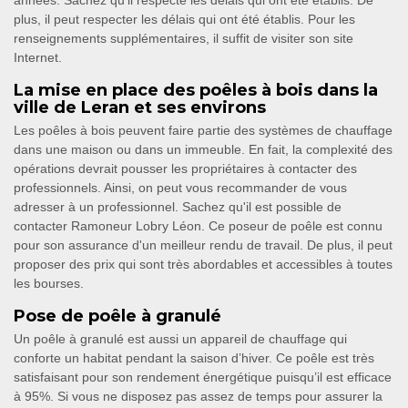
années. Sachez qu'il respecte les délais qui ont été établis. De
plus, il peut respecter les délais qui ont été établis. Pour les
renseignements supplémentaires, il suffit de visiter son site
Internet.
La mise en place des poêles à bois dans la
ville de Leran et ses environs
Les poêles à bois peuvent faire partie des systèmes de chauffage
dans une maison ou dans un immeuble. En fait, la complexité des
opérations devrait pousser les propriétaires à contacter des
professionnels. Ainsi, on peut vous recommander de vous
adresser à un professionnel. Sachez qu'il est possible de
contacter Ramoneur Lobry Léon. Ce poseur de poêle est connu
pour son assurance d'un meilleur rendu de travail. De plus, il peut
proposer des prix qui sont très abordables et accessibles à toutes
les bourses.
Pose de poêle à granulé
Un poêle à granulé est aussi un appareil de chauffage qui
conforte un habitat pendant la saison d’hiver. Ce poêle est très
satisfaisant pour son rendement énergétique puisqu’il est efficace
à 95%. Si vous ne disposez pas assez de temps pour assurer la