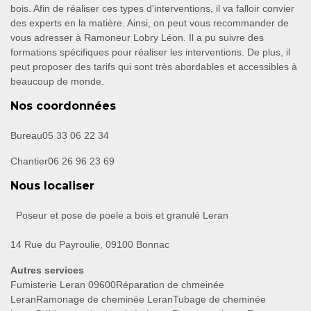
bois. Afin de réaliser ces types d'interventions, il va falloir convier
des experts en la matière. Ainsi, on peut vous recommander de
vous adresser à Ramoneur Lobry Léon. Il a pu suivre des
formations spécifiques pour réaliser les interventions. De plus, il
peut proposer des tarifs qui sont très abordables et accessibles à
beaucoup de monde.
Nos coordonnées
Bureau
05 33 06 22 34
Chantier
06 26 96 23 69
Nous localiser
Poseur et pose de poele a bois et granulé Leran
14 Rue du Payroulie, 09100 Bonnac
Autres services
Fumisterie Leran 09600
Réparation de chmeinée
Leran
Ramonage de cheminée Leran
Tubage de cheminée