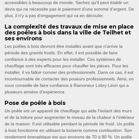
accessibles à beaucoup de monde. Sachez qu'il peut établir un
devis qui ne nécessite pas le paiement d'une somme d'argent. De
plus, il n'y a pas d'engagement qui va en découler.
La complexité des travaux de mise en place
des poêles à bois dans la ville de Teilhet et
ses environs
Les poêles à bois devront être installés avant que n'arrive la
période des grands froids. En effet, il est possible de faire
confiance à des experts pour les installer. Ces systèmes de
chauffage sont très efficaces pour chauffer les pièces. Pour les
installer, il va falloir convier des professionnels. Dans ce cas, il est
incontournable de contacter des poseurs professionnels. Ainsi, on
vous conseille de faire confiance à Ramoneur Lobry Léon qui a
plusieurs années d'expérience.
Pose de poêle à bois
Un poêle est un appareil de chauffage qui aide l’isolant des murs
et de la toiture pour augmenter le niveau de la chaleur à l’intérieur
de la maison. Il est utilisable pendant la période de froid. Un poêle
à bois fonctionne en utilisant la boiserie comme combustion. Son
rendement énergétique est aux environs de 70 à 80 %. Un poêle