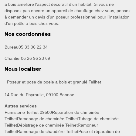
à bois améliore l’aspect décoratif d’un habitat. Si vous ne
disposez pas encore un appareil de chauffage chez vous, pensez
à demander un devis d’un poseur professionnel pour l’installation
d’un poêle à bois chez vous.
Nos coordonnées
Bureau
05 33 06 22 34
Chantier
06 26 96 23 69
Nous localiser
Poseur et pose de poele a bois et granulé Teilhet
14 Rue du Payroulie, 09100 Bonnac
Autres services
Fumisterie Teilhet 09500
Réparation de chmeinée
Teilhet
Ramonage de cheminée Teilhet
Tubage de cheminée
Teilhet
Débistrage de cheminée Teilhet
Ramoneur
Teilhet
Ramonage de chaudière Teilhet
Pose et réparation de