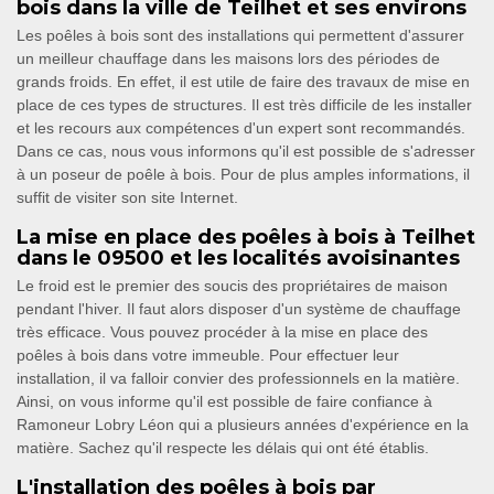
bois dans la ville de Teilhet et ses environs
Les poêles à bois sont des installations qui permettent d'assurer
un meilleur chauffage dans les maisons lors des périodes de
grands froids. En effet, il est utile de faire des travaux de mise en
place de ces types de structures. Il est très difficile de les installer
et les recours aux compétences d'un expert sont recommandés.
Dans ce cas, nous vous informons qu'il est possible de s'adresser
à un poseur de poêle à bois. Pour de plus amples informations, il
suffit de visiter son site Internet.
La mise en place des poêles à bois à Teilhet
dans le 09500 et les localités avoisinantes
Le froid est le premier des soucis des propriétaires de maison
pendant l'hiver. Il faut alors disposer d'un système de chauffage
très efficace. Vous pouvez procéder à la mise en place des
poêles à bois dans votre immeuble. Pour effectuer leur
installation, il va falloir convier des professionnels en la matière.
Ainsi, on vous informe qu'il est possible de faire confiance à
Ramoneur Lobry Léon qui a plusieurs années d'expérience en la
matière. Sachez qu'il respecte les délais qui ont été établis.
L'installation des poêles à bois par