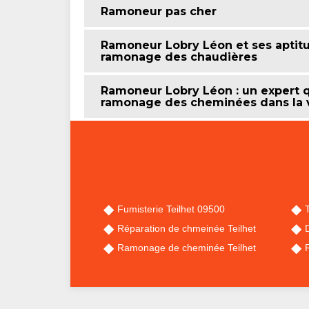
Ramoneur pas cher
Ramoneur Lobry Léon et ses aptitu
ramonage des chaudières
Ramoneur Lobry Léon : un expert q
ramonage des cheminées dans la vi
Fumisterie Teilhet 09500
Réparation de chmeinée Teilhet
Ramonage de cheminée Teilhet