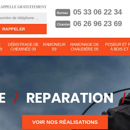
RAPPELLE GRATUITEMENT
05 33 06 22 34
Bureau
06 26 96 23 69
Chantier
E
DÉBISTRAGE DE
RAMONEUR
RAMONAGE DE
POSEUR ET 
9
CHEMINÉE 09
09
CHAUDIÈRE 09
À BOIS ET
VOIR NOS RÉALISATIONS