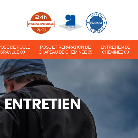
POSE DE POÊLE
POSE ET RÉPARATION DE
ENTRETIEN DE
 GRANULÉ 09
CHAPEAU DE CHEMINÉE 09
CHEMINÉE 09