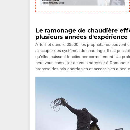
Le ramonage de chaudière eff
plusieurs années d'expérience
À Teilhet dans le 09500, les propriétaires peuvent c
s'occuper des systèmes de chauffage. Il est possi
qu'elles puissent fonctionner correctement. Un profes
peut vous conseiller de vous adresser à Ramoneur L
propose des prix abordables et accessibles à bea