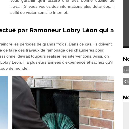
vous garantit qu'il assure une très bonne qualité de
travail. Si vous voulez des informations plus détaillées, il
suffit de visiter son site Internet.
ectué par Ramoneur Lobry Léon qui a
raindre les périodes de grands froids. Dans ce cas, ils doivent
ble de faire des travaux de ramonage des chaudières pour
sionnel devrait toujours réaliser les interventions. Ainsi, on
N
obry Léon. Il a plusieurs années d'expérience et sachez qu'il
ucoup de monde.
Bu
Ch
No