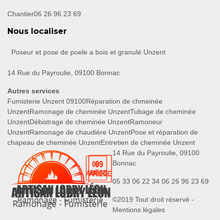
Chantier
06 26 96 23 69
Nous localiser
Poseur et pose de poele a bois et granulé Unzent
14 Rue du Payroulie, 09100 Bonnac
Autres services
Fumisterie Unzent 09100
Réparation de chmeinée
Unzent
Ramonage de cheminée Unzent
Tubage de cheminée
Unzent
Débistrage de cheminée Unzent
Ramoneur
Unzent
Ramonage de chaudière Unzent
Pose et réparation de
chapeau de cheminée Unzent
Entretien de cheminée Unzent
14 Rue du Payroulie, 09100
Bonnac
05 33 06 22 34
06 26 96 23 69
©2019 Tout droit réservé -
Mentions légales