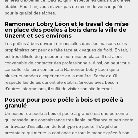
années d'expérience. Sachez qu'il respecte les délais qui ont été
établis. Pour finir, vous n'avez pas de raison de vous inquiéter
pour la qualité des tâches.
Ramoneur Lobry Léon et le travail de mise
en place des poêles à bois dans la ville de
Unzent et ses environs
Les poêles à bois devront être installés dans les maisons si les
propriétaires ont peur de faire face aux vagues de froid. En fait, il
est très difficile de procéder à leur mise en place. Il est alors
convenable de contacter des professionnels. Ainsi, on peut vous
conseiller de faire confiance à Ramoneur Lobry Léon qui a
plusieurs années d'expérience en la matière. Sachez qu'il
respecte les délais qui ont été établis. Si vous avez besoin
d'autres informations, il suffit de visiter son site Internet.
Poseur pour pose poêle à bois et poêle à
granulé
Un poseur de poêle à bois et poêle à granulé est une personne
qui possède une connaissance très fiable, suffisance et pertinente
en travaux d’installation de tout type de poêle. Il s’agit d’un
prestataire qui mérite la confiance de tout le monde grâce à son