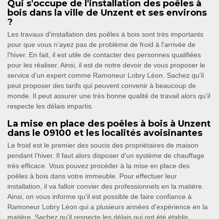
Qui s'occupe de l'installation des poêles à
bois dans la ville de Unzent et ses environs
?
Les travaux d'installation des poêles à bois sont très importants
pour que vous n'ayez pas de problème de froid à l'arrivée de
l'hiver. En fait, il est utile de contacter des personnes qualifiées
pour les réaliser. Ainsi, il est de notre devoir de vous proposer le
service d'un expert comme Ramoneur Lobry Léon. Sachez qu'il
peut proposer des tarifs qui peuvent convenir à beaucoup de
monde. Il peut assurer une très bonne qualité de travail alors qu'il
respecte les délais impartis.
La mise en place des poêles à bois à Unzent
dans le 09100 et les localités avoisinantes
Le froid est le premier des soucis des propriétaires de maison
pendant l'hiver. Il faut alors disposer d'un système de chauffage
très efficace. Vous pouvez procéder à la mise en place des
poêles à bois dans votre immeuble. Pour effectuer leur
installation, il va falloir convier des professionnels en la matière.
Ainsi, on vous informe qu'il est possible de faire confiance à
Ramoneur Lobry Léon qui a plusieurs années d'expérience en la
matière. Sachez qu'il respecte les délais qui ont été établis.