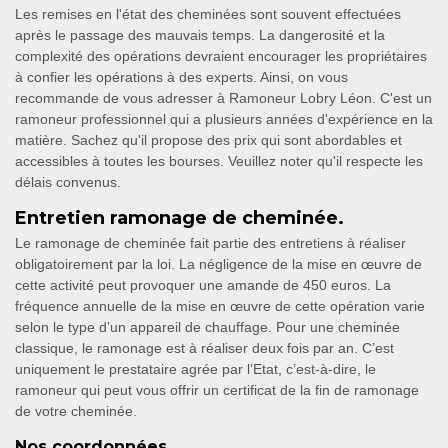
Les remises en l'état des cheminées sont souvent effectuées
après le passage des mauvais temps. La dangerosité et la
complexité des opérations devraient encourager les propriétaires
à confier les opérations à des experts. Ainsi, on vous
recommande de vous adresser à Ramoneur Lobry Léon. C'est un
ramoneur professionnel qui a plusieurs années d'expérience en la
matière. Sachez qu'il propose des prix qui sont abordables et
accessibles à toutes les bourses. Veuillez noter qu'il respecte les
délais convenus.
Entretien ramonage de cheminée.
Le ramonage de cheminée fait partie des entretiens à réaliser
obligatoirement par la loi. La négligence de la mise en œuvre de
cette activité peut provoquer une amande de 450 euros. La
fréquence annuelle de la mise en œuvre de cette opération varie
selon le type d’un appareil de chauffage. Pour une cheminée
classique, le ramonage est à réaliser deux fois par an. C’est
uniquement le prestataire agrée par l’Etat, c’est-à-dire, le
ramoneur qui peut vous offrir un certificat de la fin de ramonage
de votre cheminée.
Nos coordonnées