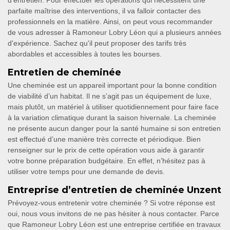
d'entretien. Pour effectuer les opérations qui nécessitent une
parfaite maîtrise des interventions, il va falloir contacter des
professionnels en la matière. Ainsi, on peut vous recommander
de vous adresser à Ramoneur Lobry Léon qui a plusieurs années
d'expérience. Sachez qu'il peut proposer des tarifs très
abordables et accessibles à toutes les bourses.
Entretien de cheminée
Une cheminée est un appareil important pour la bonne condition
de viabilité d’un habitat. Il ne s’agit pas un équipement de luxe,
mais plutôt, un matériel à utiliser quotidiennement pour faire face
à la variation climatique durant la saison hivernale. La cheminée
ne présente aucun danger pour la santé humaine si son entretien
est effectué d’une manière très correcte et périodique. Bien
renseigner sur le prix de cette opération vous aide à garantir
votre bonne préparation budgétaire. En effet, n’hésitez pas à
utiliser votre temps pour une demande de devis.
Entreprise d’entretien de cheminée Unzent
Prévoyez-vous entretenir votre cheminée ? Si votre réponse est
oui, nous vous invitons de ne pas hésiter à nous contacter. Parce
que Ramoneur Lobry Léon est une entreprise certifiée en travaux