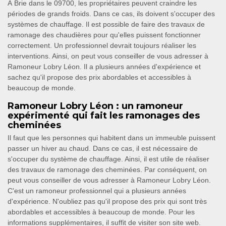
À Brie dans le 09700, les propriétaires peuvent craindre les
périodes de grands froids. Dans ce cas, ils doivent s'occuper des
systèmes de chauffage. Il est possible de faire des travaux de
ramonage des chaudières pour qu'elles puissent fonctionner
correctement. Un professionnel devrait toujours réaliser les
interventions. Ainsi, on peut vous conseiller de vous adresser à
Ramoneur Lobry Léon. Il a plusieurs années d'expérience et
sachez qu'il propose des prix abordables et accessibles à
beaucoup de monde.
Ramoneur Lobry Léon : un ramoneur
expérimenté qui fait les ramonages des
cheminées
Il faut que les personnes qui habitent dans un immeuble puissent
passer un hiver au chaud. Dans ce cas, il est nécessaire de
s'occuper du système de chauffage. Ainsi, il est utile de réaliser
des travaux de ramonage des cheminées. Par conséquent, on
peut vous conseiller de vous adresser à Ramoneur Lobry Léon.
C'est un ramoneur professionnel qui a plusieurs années
d'expérience. N'oubliez pas qu'il propose des prix qui sont très
abordables et accessibles à beaucoup de monde. Pour les
informations supplémentaires, il suffit de visiter son site web.