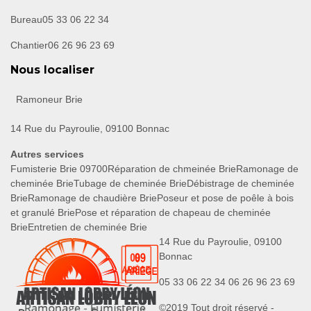
Bureau
05 33 06 22 34
Chantier
06 26 96 23 69
Nous localiser
Ramoneur Brie
14 Rue du Payroulie, 09100 Bonnac
Autres services
Fumisterie Brie 09700
Réparation de chmeinée Brie
Ramonage de
cheminée Brie
Tubage de cheminée Brie
Débistrage de cheminée
Brie
Ramonage de chaudière Brie
Poseur et pose de poêle à bois
et granulé Brie
Pose et réparation de chapeau de cheminée
Brie
Entretien de cheminée Brie
14 Rue du Payroulie, 09100
Bonnac
05 33 06 22 34
06 26 96 23 69
©2019 Tout droit réservé -